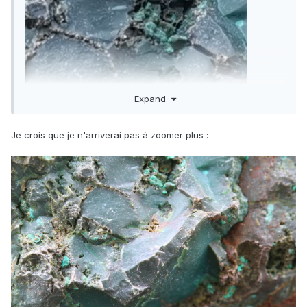
Expand
Je crois que je n'arriverai pas à zoomer plus
:
J'ai l'impression qu'il y a une géode tapissée de cristaux