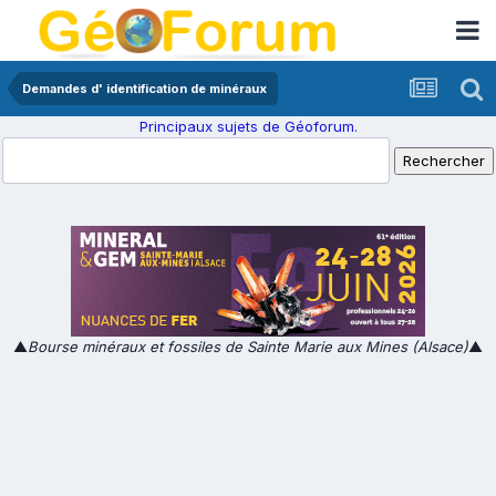
Demandes d' identification de minéraux
Principaux sujets de Géoforum.
▲
Bourse minéraux et fossiles de Sainte Marie aux Mines (Alsace)
▲