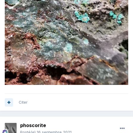
Citer
phoscorite
Posté(e)
16 septembre 2021