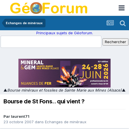
Echanges de minéraux
Principaux sujets de Géoforum.
▲
Bourse minéraux et fossiles de Sainte Marie aux Mines (Alsace)
▲
Bourse de St Fons.. qui vient ?
Par
laurent71
23 octobre 2007
dans
Echanges de minéraux