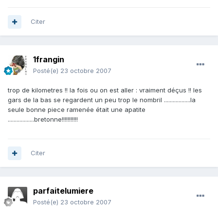
Citer
1frangin
Posté(e)
23 octobre 2007
trop de kilometres !! la fois ou on est aller : vraiment déçus !! les
gars de la bas se regardent un peu trop le nombril ..................la
seule bonne piece ramenée était une apatite
..................bretonne!!!!!!!!!!!
Citer
parfaitelumiere
Posté(e)
23 octobre 2007