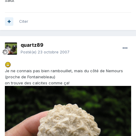
Salut
Citer
quartz89
Posté(e)
23 octobre 2007
Je ne connais pas bien rambouillet, mais du côté de Nemours
(proche de Fontainebleau)
on trouve des calcites comme ça!