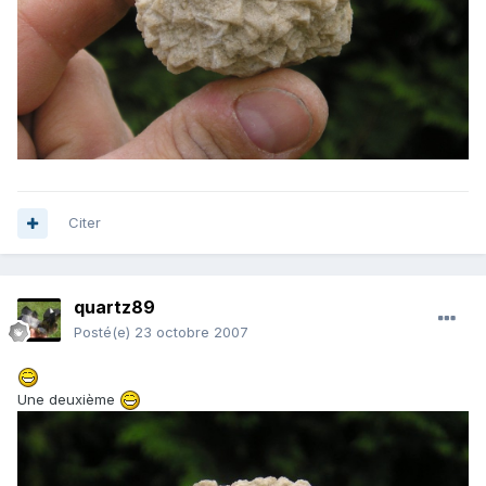
Citer
quartz89
Posté(e)
23 octobre 2007
Une deuxième