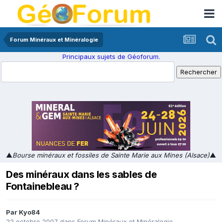
Forum Minéraux et Minéralogie
Principaux sujets de Géoforum.
▲
Bourse minéraux et fossiles de Sainte Marie aux Mines (Alsace)
▲
Des minéraux dans les sables de
Fontainebleau ?
Par
Kyo84
22 octobre 2007
dans
Forum Minéraux et Minéralogie