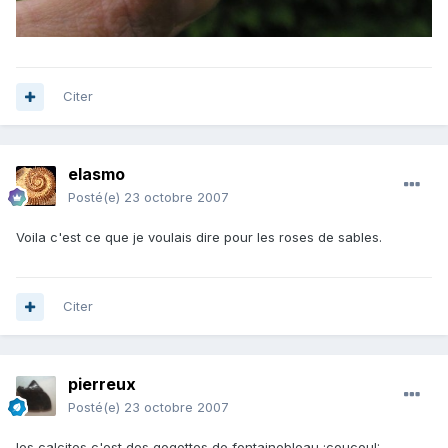
Citer
elasmo
Posté(e)
23 octobre 2007
Voila c'est ce que je voulais dire pour les roses de sables.
Citer
pierreux
Posté(e)
23 octobre 2007
les calcites c'est des gogottes de fontainebleau :coucou!: