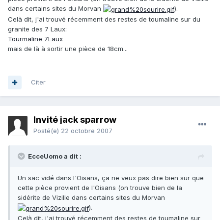
dans certains sites du Morvan
).
Celà dit, j'ai trouvé récemment des restes de toumaline sur du
granite des 7 Laux:
Tourmaline 7Laux
mais de là à sortir une pièce de 18cm...
Citer
Invité jack sparrow
Posté(e)
22 octobre 2007
EcceUomo a dit :
Un sac vidé dans l'Oisans, ça ne veux pas dire bien sur que
cette pièce provient de l'Oisans (on trouve bien de la
sidérite de Vizille dans certains sites du Morvan
).
Celà dit, j'ai trouvé récemment des restes de toumaline sur