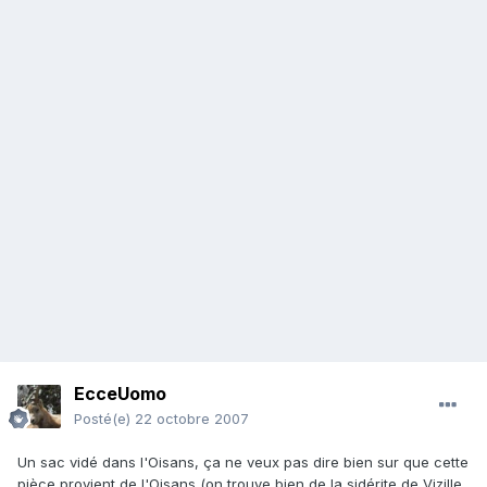
EcceUomo
Posté(e)
22 octobre 2007
Un sac vidé dans l'Oisans, ça ne veux pas dire bien sur que cette
pièce provient de l'Oisans (on trouve bien de la sidérite de Vizille