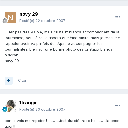
novy 29
Posté(e)
22 octobre 2007
C'est pas très visible, mais cristaux blancs accompagnant de la
tourmaline, peut-être Feldspath et même Albite, mais je crois me
rappeler avoir vu parfois de l'Apatite accompagner les
tourmalinites. Bien sur une bonne photo des cristaux blancs
aiderait
novy 29
Citer
1frangin
Posté(e)
23 octobre 2007
bon je vais me repeter !! .............test dureté trace hcl ..........la base
quoi !!