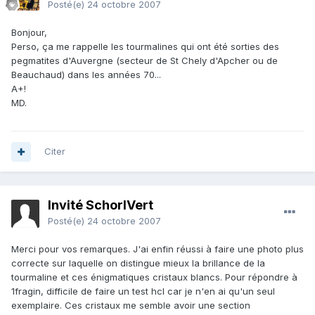
Posté(e)
24 octobre 2007
Bonjour,
Perso, ça me rappelle les tourmalines qui ont été sorties des
pegmatites d'Auvergne (secteur de St Chely d'Apcher ou de
Beauchaud) dans les années 70...
A+!
MD.
Citer
Invité SchorlVert
Posté(e)
24 octobre 2007
Merci pour vos remarques. J'ai enfin réussi à faire une photo plus
correcte sur laquelle on distingue mieux la brillance de la
tourmaline et ces énigmatiques cristaux blancs. Pour répondre à
1fragin, difficile de faire un test hcl car je n'en ai qu'un seul
exemplaire. Ces cristaux me semble avoir une section