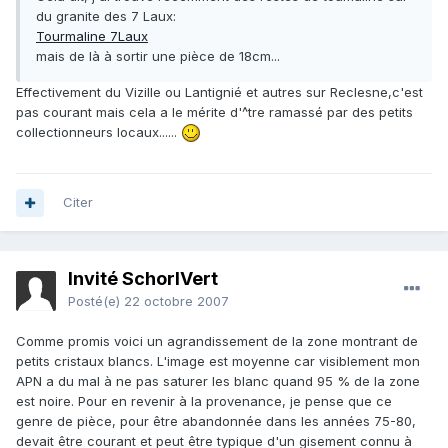
du granite des 7 Laux:
Tourmaline 7Laux
mais de là à sortir une pièce de 18cm...
Effectivement du Vizille ou Lantignié et autres sur Reclesne,c'est
pas courant mais cela a le mérite d'^tre ramassé par des petits
collectionneurs locaux......
Citer
Invité SchorlVert
Posté(e)
22 octobre 2007
Comme promis voici un agrandissement de la zone montrant de
petits cristaux blancs. L'image est moyenne car visiblement mon
APN a du mal à ne pas saturer les blanc quand 95 % de la zone
est noire. Pour en revenir à la provenance, je pense que ce
genre de pièce, pour être abandonnée dans les années 75-80,
devait être courant et peut être typique d'un gisement connu à