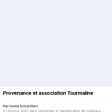
Provenance et association Tourmaline
Par Invité SchorlVert
21 octobre 2007
dans
Demandes d' identification de minéraux