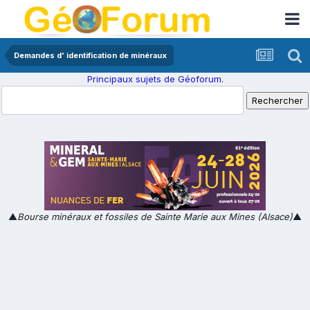
Demandes d' identification de minéraux
Principaux sujets de Géoforum.
▲
Bourse minéraux et fossiles de Sainte Marie aux Mines (Alsace)
▲