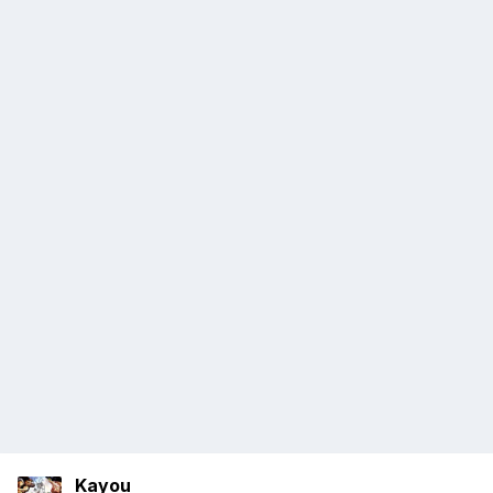
Kayou