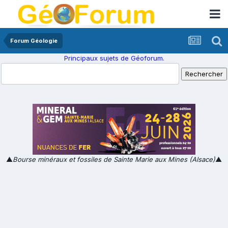
Forum Géologie
Principaux sujets de Géoforum.
▲
Bourse minéraux et fossiles de Sainte Marie aux Mines (Alsace)
▲