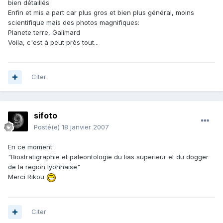
bien détaillés
Enfin et mis a part car plus gros et bien plus général, moins
scientifique mais des photos magnifiques:
Planete terre, Galimard
Voila, c'est à peut près tout...
Citer
sifoto
Posté(e)
18 janvier 2007
En ce moment:
"Biostratigraphie et paleontologie du lias superieur et du dogger
de la region lyonnaise"
Merci Rikou
Citer