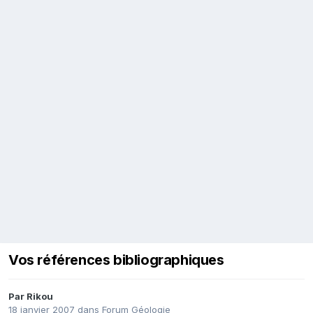
Vos références bibliographiques
Par
Rikou
18 janvier 2007
dans
Forum Géologie