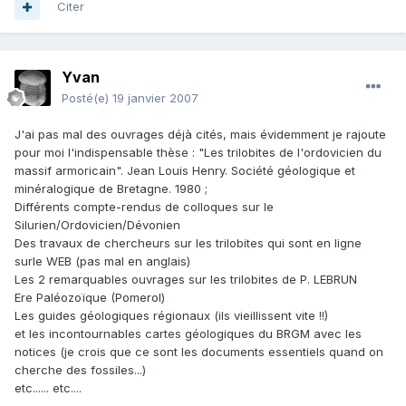
Citer
Yvan
Posté(e)
19 janvier 2007
J'ai pas mal des ouvrages déjà cités, mais évidemment je rajoute
pour moi l'indispensable thèse : "Les trilobites de l'ordovicien du
massif armoricain". Jean Louis Henry. Société géologique et
minéralogique de Bretagne. 1980 ;
Différents compte-rendus de colloques sur le
Silurien/Ordovicien/Dévonien
Des travaux de chercheurs sur les trilobites qui sont en ligne
surle WEB (pas mal en anglais)
Les 2 remarquables ouvrages sur les trilobites de P. LEBRUN
Ere Paléozoïque (Pomerol)
Les guides géologiques régionaux (ils vieillissent vite !!)
et les incontournables cartes géologiques du BRGM avec les
notices (je crois que ce sont les documents essentiels quand on
cherche des fossiles...)
etc...... etc....