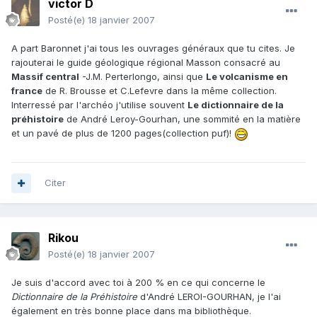
victor D
Posté(e)
18 janvier 2007
A part Baronnet j'ai tous les ouvrages généraux que tu cites. Je
rajouterai le guide géologique régional Masson consacré au
Massif central
-J.M. Perterlongo, ainsi que
Le volcanisme en
france
de R. Brousse et C.Lefevre dans la même collection.
Interressé par l'archéo j'utilise souvent
Le dictionnaire de la
préhistoire
de André Leroy-Gourhan, une sommité en la matière
et un pavé de plus de 1200 pages(collection puf)!
Citer
Rikou
Posté(e)
18 janvier 2007
Je suis d'accord avec toi à 200 % en ce qui concerne le
Dictionnaire de la Préhistoire
d'André LEROI-GOURHAN, je l'ai
également en très bonne place dans ma bibliothèque.