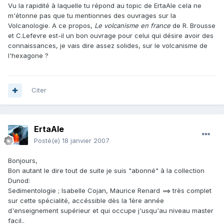
Vu la rapidité à laquelle tu répond au topic de ErtaAle cela ne
m'étonne pas que tu mentionnes des ouvrages sur la
Volcanologie. A ce propos,
Le volcanisme en france
de R. Brousse
et C.Lefevre est-il un bon ouvrage pour celui qui désire avoir des
connaissances, je vais dire assez solides, sur le volcanisme de
l'hexagone ?
Citer
ErtaAle
Posté(e)
18 janvier 2007
Bonjours,
Bon autant le dire tout de suite je suis "abonné" à la collection
Dunod:
Sedimentologie ; Isabelle Cojan, Maurice Renard ==> très complet
sur cette spécialité, accéssible dès la 1ère année
d'enseignement supérieur et qui occupe j'usqu'au niveau master
facil..