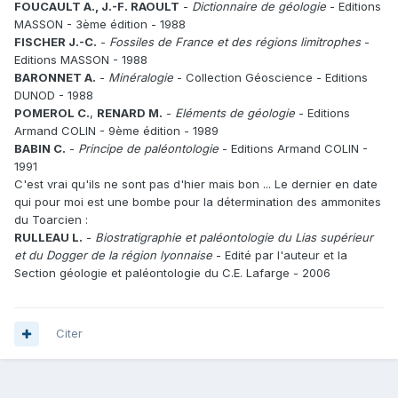
FOUCAULT A., J.-F. RAOULT
-
Dictionnaire de géologie
- Editions
MASSON - 3ème édition - 1988
FISCHER J.-C.
-
Fossiles de France et des régions limitrophes
-
Editions MASSON - 1988
BARONNET A.
-
Minéralogie
- Collection Géoscience - Editions
DUNOD - 1988
POMEROL C.
,
RENARD M.
-
Eléments de géologie
- Editions
Armand COLIN - 9ème édition - 1989
BABIN C.
-
Principe de paléontologie
- Editions Armand COLIN -
1991
C'est vrai qu'ils ne sont pas d'hier mais bon ... Le dernier en date
qui pour moi est une bombe pour la détermination des ammonites
du Toarcien :
RULLEAU L.
-
Biostratigraphie et paléontologie du Lias supérieur
et du Dogger de la région lyonnaise
- Edité par l'auteur et la
Section géologie et paléontologie du C.E. Lafarge - 2006
Citer