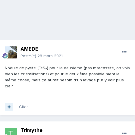
AMEDE
Posté(e)
28 mars 2021
Nodule de pyrite (FeS
) pour la deuxième (pas marcassite, on vois
2
bien les cristallisations) et pour le deuxième possible ment le
même chose, mais ça aurait besoin d'un lavage pur y voir plus
clair.
Citer
Trimythe