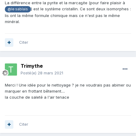
La différence entre la pyrite et la marca
s
ite (pour faire plaisir à
) est le système cristallin. Ce sont deux isomorphes :
@le sablais
lis ont la même formule chimique mais ce n'est pas le même
minéral.
Citer
Trimythe
Posté(e)
28 mars 2021
Merci ! Une idée pour le nettoyage ? je ne voudrais pas abimer ou
marquer en frottant bêtement....
la couche de saleté a l'air tenace
Citer