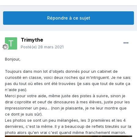
Répondre à ce sujet
Trimythe
Posté(e)
28 mars 2021
Bonjour,
Toujours dans mon lot d'objets donnés pour un cabinet de
curiosité en classe, voici deux roches qui m'intriguent. Je ne sais
pas du tout où elles ont été trouvées (je sais que tout de suite ça
n'aide pas).
Merci pour votre aide, même juste des pistes à suivre, sinon je
dirai coprolite et oeuf de dinosaures à mes élèves, juste pour les
impressionner un peu... (non je plaisante, je ne leur montre que
ce dont je suis sûr).
Les photos se sont un peu mélangées, les 3 premières et les 4
dernières, c'est la même. Il y a beaucoup de reflets bleutés sur la
photo alors qu'en vrai c'est quand même franchement marron.