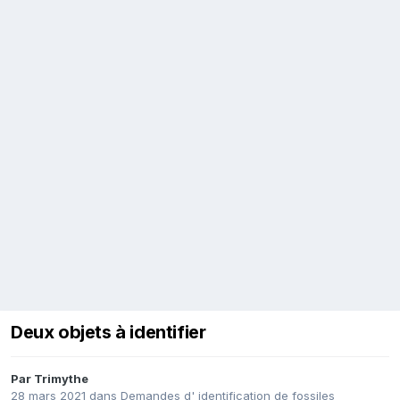
Deux objets à identifier
Par
Trimythe
28 mars 2021
dans
Demandes d' identification de fossiles