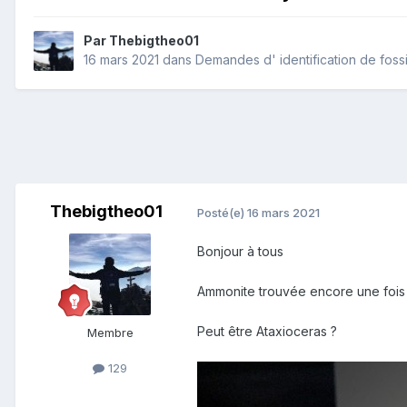
Par
Thebigtheo01
16 mars 2021
dans
Demandes d' identification de foss
Thebigtheo01
Posté(e)
16 mars 2021
Bonjour à tous
Ammonite trouvée encore une fois
Peut être Ataxioceras ?
Membre
129