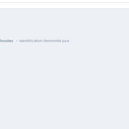
fossiles
identification Ammonite jura