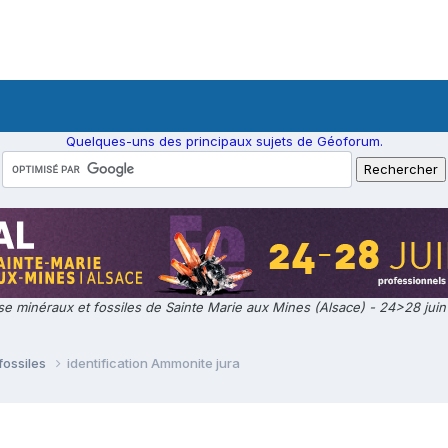
Quelques-uns des principaux sujets de Géoforum.
e minéraux et fossiles de Sainte Marie aux Mines (Alsace) - 24>28 jui
fossiles
identification Ammonite jura