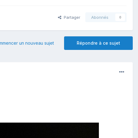
Partager
Abonnés
0
mmencer un nouveau sujet
Répondre à ce sujet