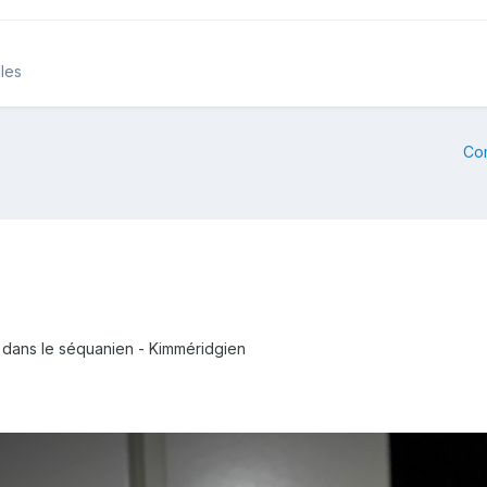
iles
Co
 dans le séquanien - Kimméridgien