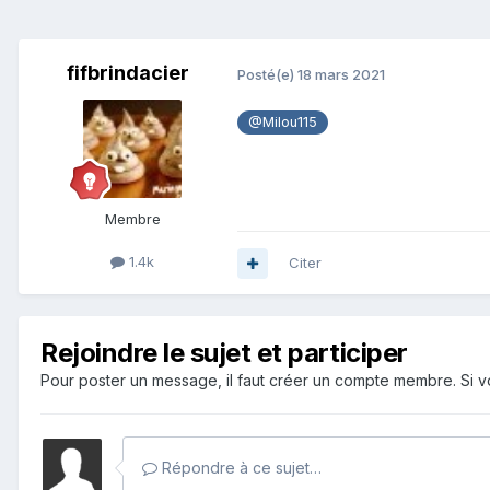
fifbrindacier
Posté(e)
18 mars 2021
@Milou115
Membre
1.4k
Citer
Rejoindre le sujet et participer
Pour poster un message, il faut créer un compte membre. Si
Répondre à ce sujet…