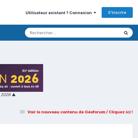
S’inscrire
Utilisateur existant ? Connexion
n 2026
▲
Voir le nouveau contenu de Géoforum / Cliquez ici !