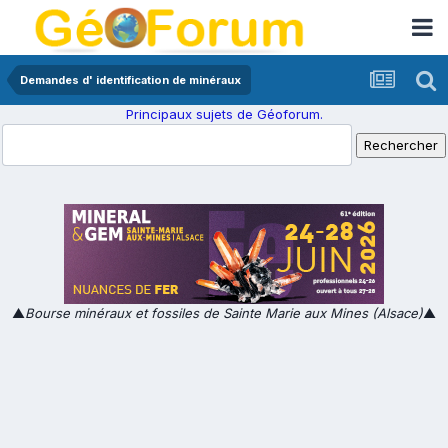
Demandes d' identification de minéraux
Principaux sujets de Géoforum.
▲
Bourse minéraux et fossiles de Sainte Marie aux Mines (Alsace)
▲