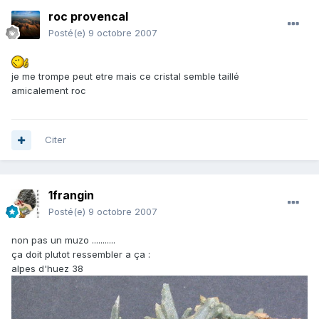
roc provencal
Posté(e)
9 octobre 2007
je me trompe peut etre mais ce cristal semble taillé
amicalement roc
Citer
1frangin
Posté(e)
9 octobre 2007
non pas un muzo ...........
ça doit plutot ressembler a ça :
alpes d'huez 38