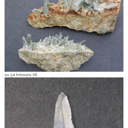
ou ça trimouns 09