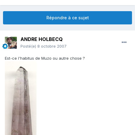
Répondre à ce sujet
ANDRE HOLBECQ
Posté(e)
8 octobre 2007
Est-ce l'habitus de Muzo ou autre chose ?