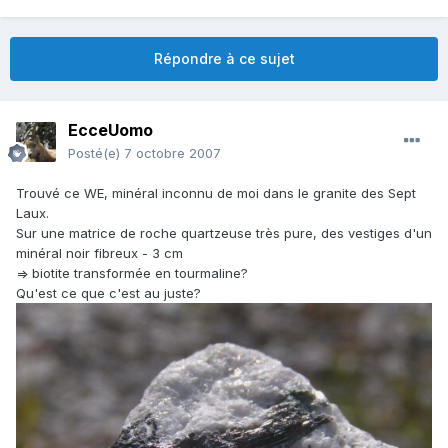
Répondre à ce sujet
EcceUomo
Posté(e)
7 octobre 2007
Trouvé ce WE, minéral inconnu de moi dans le granite des Sept
Laux.
Sur une matrice de roche quartzeuse très pure, des vestiges d'un
minéral noir fibreux - 3 cm
=> biotite transformée en tourmaline?
Qu'est ce que c'est au juste?