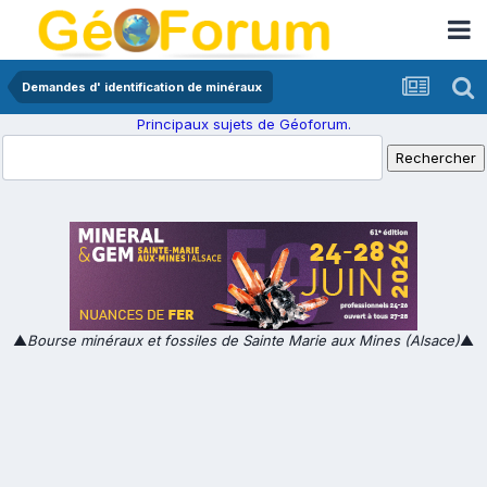
Demandes d' identification de minéraux
Principaux sujets de Géoforum.
▲
Bourse minéraux et fossiles de Sainte Marie aux Mines (Alsace)
▲