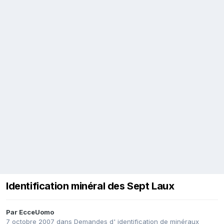
Identification minéral des Sept Laux
Par
EcceUomo
7 octobre 2007
dans
Demandes d' identification de minéraux