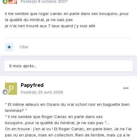
Posté(e)
8 octobre 2007
il me semble que roger canac en parle dans ses bouquins...pour
la qualité du minéral, je ne sais pas
je n'ai rien trouvé aux 7 laux quand j'y suis allé
Citer
6 mois après...
Papyfred
Posté(e)
20 avril 2008
" Et même ailleurs en Oisans du vrai schorl noir en baguette bien
terminée? "
" Il me semble que Roger Canac en parle dans ses
bouquins...pour la qualité du minéral, je ne sais pas "…
On en trouve : j'en ai vu ! Et Roger Canac, en parle bien. Je ne l'ai
pas vu en place, mais en collection. Rien de terrible, mais ça a le