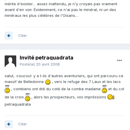
mérite d'exister… assez inattendu, je n'y croyais pas vraiment
avant d'en voir. Évidemment, ce n'ai pas le minéral, ni un des
minéraux les plus célèbres de l'Oisans…
Citer
Invité petraquadrata
Posté(e)
20 avril 2008
salut, :coucou!: y a t-ils d'autres aventuriers, qui ont parcouru ce
massif de Belledonne
, vers le refuge des 7 Laux et les lacs
, combiens ont été du coté de la combe madame
et du col
de la croix
, alors les prospecteurs, vos impréssions
.
petraquadrata
Citer