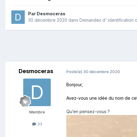
Par
Desmoceras
30 décembre 2020
dans
Demandes d' identification d
Desmoceras
Posté(e)
30 décembre 2020
Bonjour,
Avez-vous une idée du nom de cet 
Qu’en pensez-vous ?
Membre
33