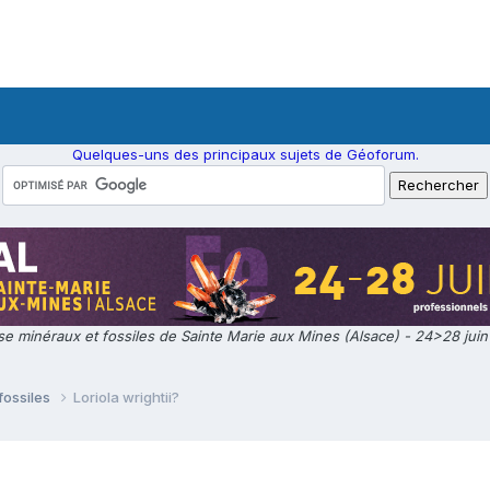
Quelques-uns des principaux sujets de Géoforum.
e minéraux et fossiles de Sainte Marie aux Mines (Alsace) - 24>28 jui
fossiles
Loriola wrightii?