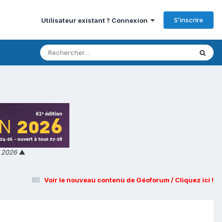
S’inscrire
Utilisateur existant ? Connexion
n 2026
▲
Voir le nouveau contenu de Géoforum / Cliquez ici !