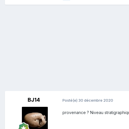
BJ14
Posté(e)
30 décembre 2020
provenance ? Niveau stratigraphiqu