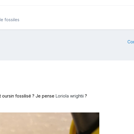
e fossiles
Co
oursin fossilisé ? Je pense
Loriola wrightii
?