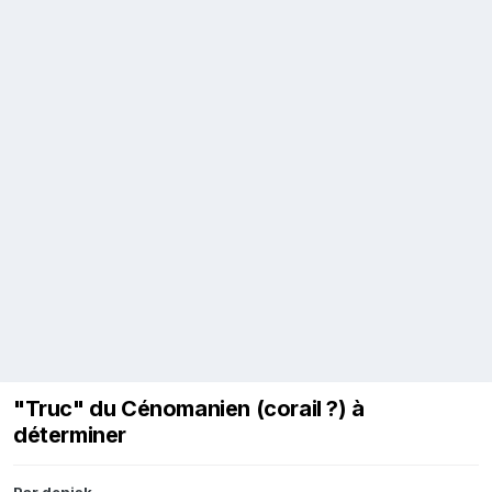
"Truc" du Cénomanien (corail ?) à
déterminer