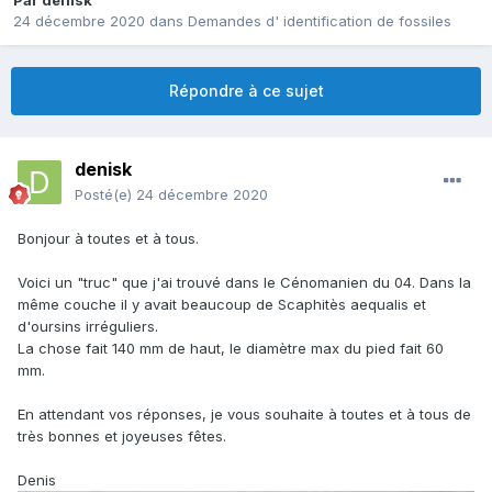
Par
denisk
24 décembre 2020
dans
Demandes d' identification de fossiles
Répondre à ce sujet
denisk
Posté(e)
24 décembre 2020
Bonjour à toutes et à tous.
Voici un "truc" que j'ai trouvé dans le Cénomanien du 04. Dans la
même couche il y avait beaucoup de Scaphitès aequalis et
d'oursins irréguliers.
La chose fait 140 mm de haut, le diamètre max du pied fait 60
mm.
En attendant vos réponses, je vous souhaite à toutes et à tous de
très bonnes et joyeuses fêtes.
Denis