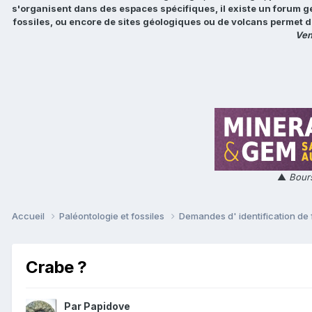
s'organisent dans des espaces spécifiques, il existe un forum g
fossiles, ou encore de sites géologiques ou de volcans permet d
Ven
▲
Bours
Accueil
Paléontologie et fossiles
Demandes d' identification de 
Crabe ?
Par
Papidove