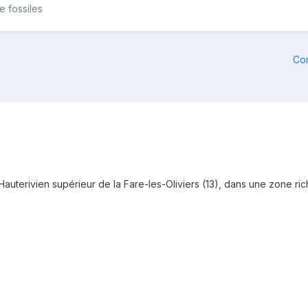
e fossiles
Co
Hauterivien supérieur de la Fare-les-Oliviers (13), dans une zone ri