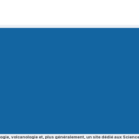
ogie, volcanologie et, plus généralement, un site dédié aux Science