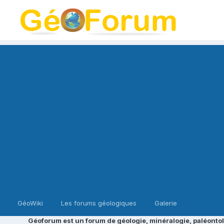
GéoWiki
Les forums géologiques
Galerie
Géoforum est un forum de géologie, minéralogie, paléontol