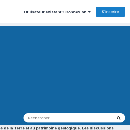
S’inscrire
Utilisateur existant ? Connexion
s de la Terre et au patrimoine géologique. Les discussions