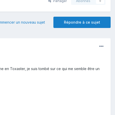
Partager
Abonnés
0
mmencer un nouveau sujet
Répondre à ce sujet
che en Toxaster, je suis tombé sur ce qui me semble être un