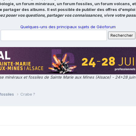
éologie, un forum minéraux, un forum fossiles, un forum volcans, e
e partager des albums. Il est possible de publier des offres d'emp
ez poser vos questions, partager vos connaissances, vivre votre passi
Quelques-uns des principaux sujets de Géoforum
e minéraux et fossiles de Sainte Marie aux Mines (Alsace) - 24>28 jui
fossiles
Crabe ?