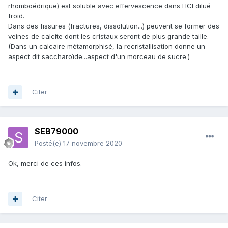
rhomboédrique) est soluble avec effervescence dans HCl dilué
froid.
Dans des fissures (fractures, dissolution...) peuvent se former des
veines de calcite dont les cristaux seront de plus grande taille.
(Dans un calcaire métamorphisé, la recristallisation donne un
aspect dit saccharoïde...aspect d'un morceau de sucre.)
Citer
SEB79000
Posté(e)
17 novembre 2020
Ok, merci de ces infos.
Citer