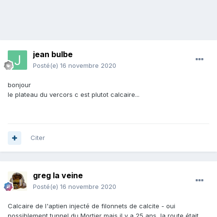
jean bulbe
Posté(e)
16 novembre 2020
bonjour
le plateau du vercors c est plutot calcaire...
Citer
greg la veine
Posté(e)
16 novembre 2020
Calcaire de l'aptien injecté de filonnets de calcite - oui
possiblement tunnel du Mortier mais il y a 25 ans, la route était