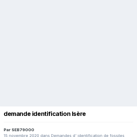
demande identification Isère
Par
SEB79000
15 novembre 2020
dans
Demandes d' identification de fossiles