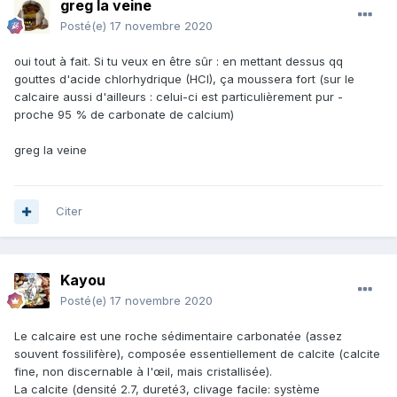
greg la veine
Posté(e)
17 novembre 2020
oui tout à fait. Si tu veux en être sûr : en mettant dessus qq
gouttes d'acide chlorhydrique (HCl), ça moussera fort (sur le
calcaire aussi d'ailleurs : celui-ci est particulièrement pur -
proche 95 % de carbonate de calcium)
greg la veine
Citer
Kayou
Posté(e)
17 novembre 2020
Le calcaire est une roche sédimentaire carbonatée (assez
souvent fossilifère), composée essentiellement de calcite (calcite
fine, non discernable à l'œil, mais cristallisée).
La calcite (densité 2.7, dureté3, clivage facile: système