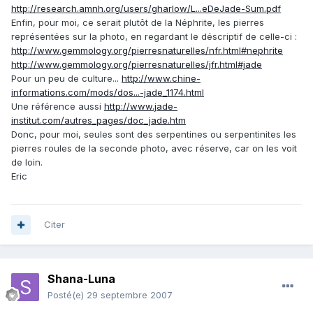
http://research.amnh.org/users/gharlow/L...eDeJade-Sum.pdf
Enfin, pour moi, ce serait plutôt de la Néphrite, les pierres
représentées sur la photo, en regardant le déscriptif de celle-ci :
http://www.gemmology.org/pierresnaturelles/nfr.html#nephrite
http://www.gemmology.org/pierresnaturelles/jfr.html#jade
Pour un peu de culture...
http://www.chine-
informations.com/mods/dos...-jade_1174.html
Une référence aussi
http://www.jade-
institut.com/autres_pages/doc_jade.htm
Donc, pour moi, seules sont des serpentines ou serpentinites les
pierres roules de la seconde photo, avec réserve, car on les voit
de loin.
Eric
Citer
Shana-Luna
Posté(e)
29 septembre 2007