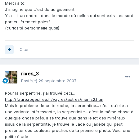
Merci à toi.
J'imagine que c'est du au gisement.
Y-a-t-il un endroit dans le monde où celles qui sont extraites sont
particulièrement pales?
(curiosité personnelle quoi!)
Citer
rives_3
Posté(e)
29 septembre 2007
Pour la serpentine, j'ai trouvé ceci...
http://faure.roger.free.fr/vayres/autres/merlis2.htm
Mais le problème de cette roche, la serpentine... c'est qu'elle a
une variante intéressante, la serpentinite... c'est la même chose à
quelque chose près. Il se trouve que dans le lot des minéraux
issus de la serpentinite, je trouve le Jade ou jadéite qui peut
présenter des couleurs proches de ta première photo. Voici une
petite étude :