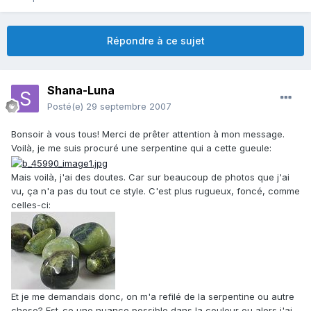
Répondre à ce sujet
Shana-Luna
Posté(e)
29 septembre 2007
Bonsoir à vous tous! Merci de prêter attention à mon message.
Voilà, je me suis procuré une serpentine qui a cette gueule:
Mais voilà, j'ai des doutes. Car sur beaucoup de photos que j'ai
vu, ça n'a pas du tout ce style. C'est plus rugueux, foncé, comme
celles-ci:
Et je me demandais donc, on m'a refilé de la serpentine ou autre
chose? Est-ce une nuance possible dans la couleur ou alors j'ai