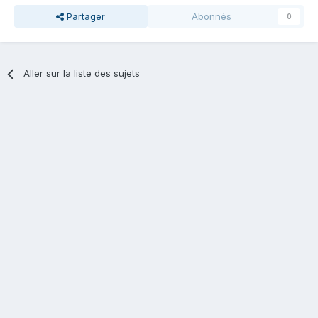
Partager
Abonnés
0
Aller sur la liste des sujets