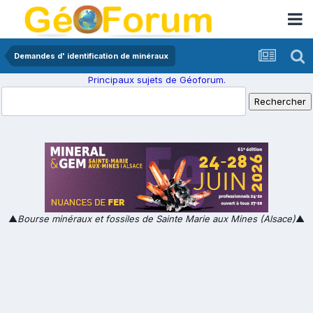
Demandes d' identification de minéraux
Principaux sujets de Géoforum.
▲
Bourse minéraux et fossiles de Sainte Marie aux Mines (Alsace)
▲