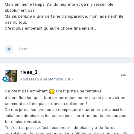
Mais en même temps, j'ai du néphrite et ça n'y ressemble
absolument pas.
Ma
serpentine
a une certaine transparence, mon jade néphrite
pas du tout.
C'est plus embêtant qu'autre chose finalement...
Citer
rives_3
Posté(e)
29 septembre 2007
Ce n'est pas embêtant
C'est juste une tentative
d'identification qui'il faut prendre comme un jeu de piste... sinon
comment se faire plaisir dans la collection ?
De nos jours, les choses se compliquent quand on voit aussi les
imitations de pierres, les colorations... bref un tas de choses pour
faire mieux vendre.
Tu t'es fait plaisir, c'est l'essenciel... de plus il y a de fortes
corrélations de gisement entre Jade, Néphrite et serpentinite... On