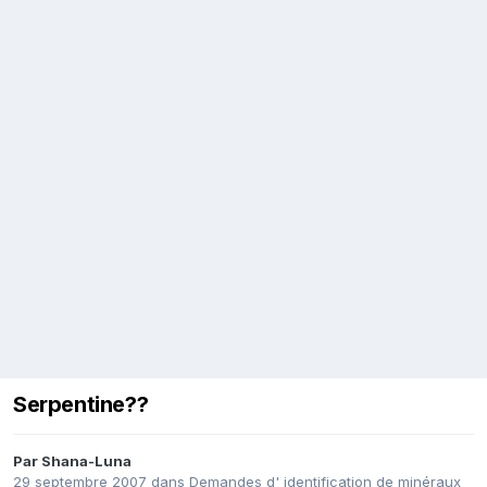
Serpentine??
Par
Shana-Luna
29 septembre 2007
dans
Demandes d' identification de minéraux