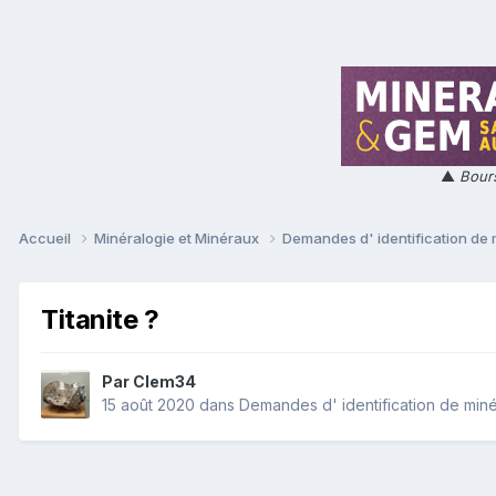
▲
Bours
Accueil
Minéralogie et Minéraux
Demandes d' identification de
Titanite ?
Par
Clem34
15 août 2020
dans
Demandes d' identification de min