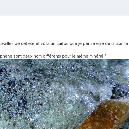
ailles de cet été et voilà un caillou que je pense être de la titanite
a sphène sont deux nom différents pour le même minéral ?