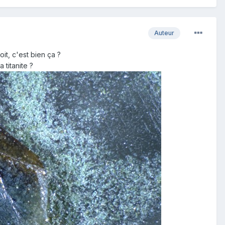
Auteur
it, c'est bien ça ?
 titanite ?