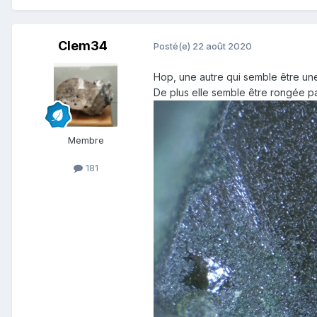
Clem34
Posté(e)
22 août 2020
Hop, une autre qui semble être une 
De plus elle semble être rongée par 
Membre
181