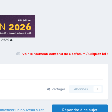
n 2026
▲
Voir le nouveau contenu de Géoforum / Cliquez ici !
Partager
Abonnés
0
mmencer un nouveau sujet
Répondre à ce sujet