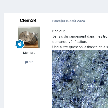
Clem34
Posté(e)
15 août 2020
Bonjour,
Je fais du rangement dans mes trouv
demande vérification.
Une autre question la titanite et l
Membre
181