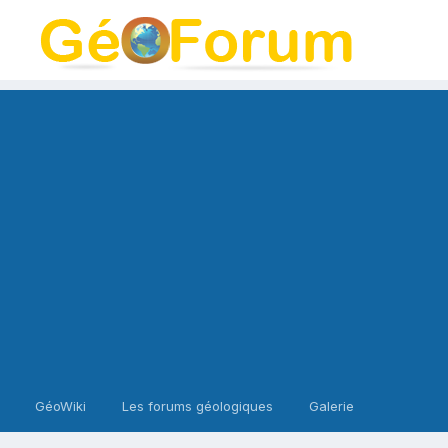
GéoWiki
Les forums géologiques
Galerie