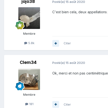
jojo38
Posté(e)
15 août 2020
C'est bien cela, deux appellations
Membre
5.8k
Citer
Clem34
Posté(e)
15 août 2020
Ok, merci et non pas centimétrique 
Membre
181
Citer