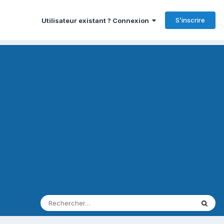
S’inscrire
Utilisateur existant ? Connexion