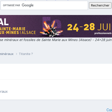
e minéraux et fossiles de Sainte Marie aux Mines (Alsace) - 24>28 jui
 minéraux
Titanite ?
éraux
Co