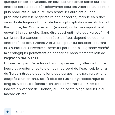
quelque chose de valable, en tout cas une seule sortie sur ces
endroits sera à coup sûr décevante; pour les Albères, au point le
plus productif à Collioure, des amateurs auraient eu des
problèmes avec le propriétaire des parcelles, mais le coin doit
sans doute toujours fournir de beaux phosphates avec du travail.
Par contre, les Corbières sont (encore!) un terrain agréable et
ouvert à la recherche. Sans être aussi optimiste que korozyf 4x4
sur la facilité concernant les récoltes (tout dépend ce que l'on
cherche!) les deux zones 2 et 3 (la 2 pour du matériel "courant",
la 3 surtout aux niveaux supérieurs pour une plus grande variété
minéralogique) permettent de passer de bons moments loin de
l'agitation des plages.
Et comme il peut faire très chaud l'après-midi, y aller de bonne
heure et profiter ensuite d'un coin au bord de l'eau, soit le long
du Torgan (trous d'eau le long des gorges mais pas forcément
adaptés à un enfant), soit à côté de l'usine hydroélectrique le
long du Verdouble (chemin en terre démarrant à 2,5 km de
Padern en venant de Tuchan) où une petite plage accueille du
monde en été.
Citer