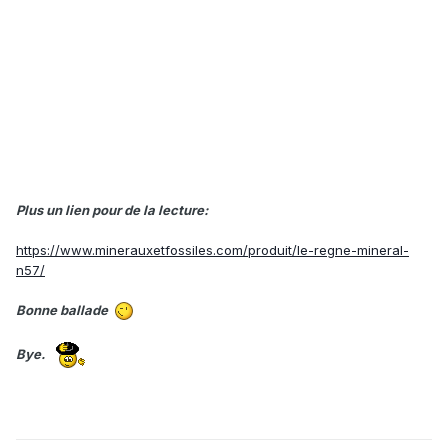
Plus un lien pour de la lecture:
https://www.minerauxetfossiles.com/produit/le-regne-mineral-
n57/
Bonne ballade
Bye.