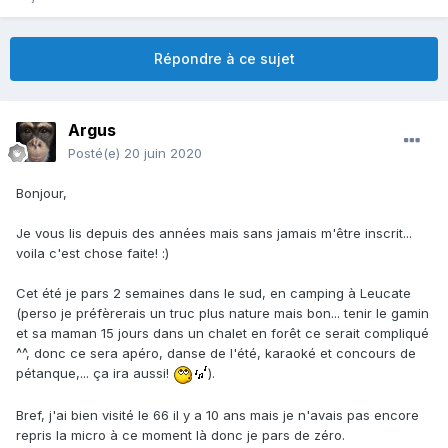
Répondre à ce sujet
Argus
Posté(e)
20 juin 2020
Bonjour,
Je vous lis depuis des années mais sans jamais m'être inscrit...
voila c'est chose faite!
:)
Cet été je pars 2 semaines dans le sud, en camping à Leucate
(perso je préfèrerais un truc plus nature mais bon... tenir le gamin
et sa maman 15 jours dans un chalet en forêt ce serait compliqué
^^, donc ce sera apéro, danse de l'été, karaoké et concours de
pétanque,... ça ira aussi!
).
Bref, j'ai bien visité le 66 il y a 10 ans mais je n'avais pas encore
repris la micro à ce moment là donc je pars de zéro.