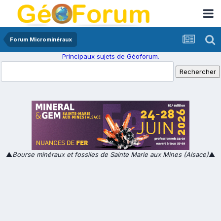
Forum Microminéraux
Principaux sujets de Géoforum.
▲
Bourse minéraux et fossiles de Sainte Marie aux Mines (Alsace)
▲