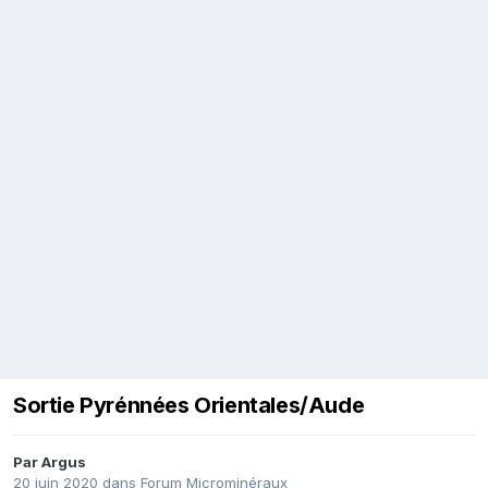
Sortie Pyrénnées Orientales/Aude
Par
Argus
20 juin 2020
dans
Forum Microminéraux