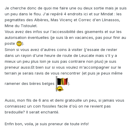
Je cherche donc de quoi me faire une ou deux sortie mais je suis
un peu dans le flou. J'ai repéré 4 endroits ici et sur Mindat :
les
pegmatites des Albères, Mas Vicenç et Correc d'en Llinassos,
Mine du Tistoulet.
Vous avez des infos sur l'accessibilité des gisements et sur les
autorisation éventuelles (je suis là en vacances, pas pour finir au
poste
).
Sinon si vous avez d'autres coins à visiter (j'essaie de rester
dans un rayon d'une heure de route de Leucate mais s'il y a
mieux un peu plus loin je suis pas contraire non plus) je suis
preneur aussi.Et bien sur si vous voulez m'accompagner sur le
terrain je serais ravis de vous rencontrer (et puis je peux même
ramener des bières belges
).
Aussi, mon fils de 6 ans et demi gratouille un peu, si jamais vous
connaissez un coin fossiles facile d'où on ne revient pas
bredouille? Il serait enchanté.
Enfin bon, voila, je suis preneur de toute info!