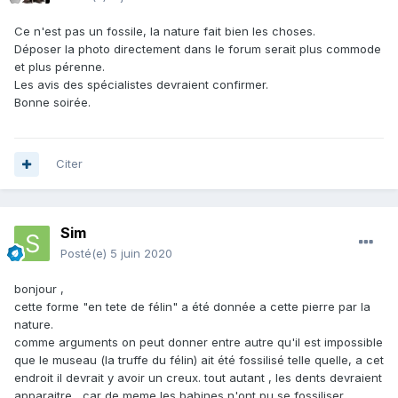
Ce n'est pas un fossile, la nature fait bien les choses.
Déposer la photo directement dans le forum serait plus commode
et plus pérenne.
Les avis des spécialistes devraient confirmer.
Bonne soirée.
Citer
Sim
Posté(e)
5 juin 2020
bonjour ,
cette forme "en tete de félin" a été donnée a cette pierre par la
nature.
comme arguments on peut donner
entre autre qu'
il est impossible
que le museau (la truffe du félin) ait été fossilisé telle quelle, a cet
endroit il devrait y avoir un creux. tout autant , les dents devraient
apparaitre , car de meme les babines n'ont pu se fossiliser .