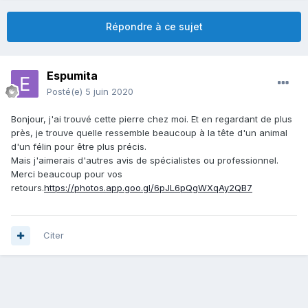
Répondre à ce sujet
Espumita
Posté(e)
5 juin 2020
Bonjour, j'ai trouvé cette pierre chez moi. Et en regardant de plus
près, je trouve quelle ressemble beaucoup à la tête d'un animal
d'un félin pour être plus précis.
Mais j'aimerais d'autres avis de spécialistes ou professionnel.
Merci beaucoup pour vos
retours.
https://photos.app.goo.gl/6pJL6pQgWXqAy2QB7
Citer