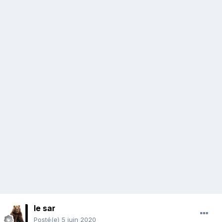
le sar
Posté(e)
5 juin 2020