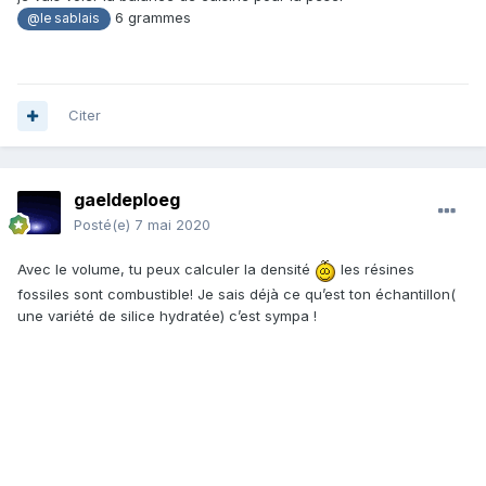
6 grammes
@le sablais
Citer
gaeldeploeg
Posté(e)
7 mai 2020
Avec le volume, tu peux calculer la densité
les résines
fossiles sont combustible! Je sais déjà ce qu’est ton échantillon(
une variété de silice hydratée) c’est sympa !