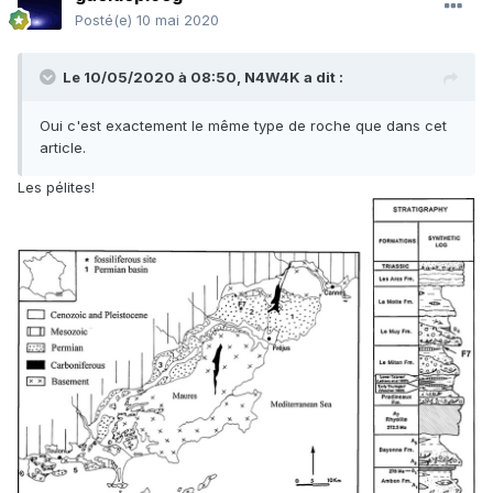
Posté(e)
10 mai 2020
Le 10/05/2020 à 08:50,
N4W4K
a dit :
Oui c'est exactement le même type de roche que dans cet
article.
Les pélites!