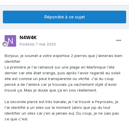
Répondre à ce sujet
N4W4K
Posté(e)
7 mai 2020
Bonjour, je soumet a votre expertise 2 pierres que j'aimerais bien
identifier.
La première je l'ai ramassé sur une plage en Martinique l'été
dernier car elle était orange, puis après l'avoir regardé au soleil
elle est comme un peut transparente ou vitrifié. J'ai du coup
pensé a de l'ambre car je trouvais ça vachement stylé d'avoir
trouvé ça. Mais je doute que ça en sois réellement.
La seconde pierre est très banale, je l'ai trouvé a Peyroules, je
l'ai identifié a un silex sur le moment (alors que jsp du tout
identifier un silex car j'en ai jamais eu). Du coup, je ne sais pas
ce que c'est.