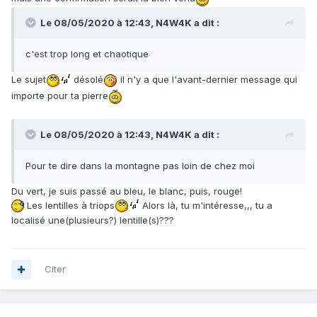
Le 08/05/2020 à 12:43,
N4W4K
a dit :
c'est trop long et chaotique
Le sujet
désolé
il n'y a que l'avant-dernier message qui
importe pour ta pierre
Le 08/05/2020 à 12:43,
N4W4K
a dit :
Pour te dire dans la montagne pas loin de chez moi
Du vert, je suis passé au bleu, le blanc, puis, rouge!
Les lentilles à triops
Alors là, tu m'intéresse,,, tu a
localisé une(plusieurs?) lentille(s)???
Citer