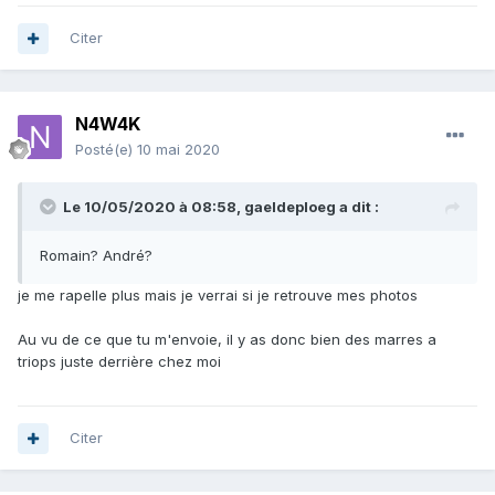
Citer
N4W4K
Posté(e)
10 mai 2020
Le 10/05/2020 à 08:58,
gaeldeploeg
a dit :
Romain? André?
je me rapelle plus mais je verrai si je retrouve mes photos
Au vu de ce que tu m'envoie, il y as donc bien des marres a
triops juste derrière chez moi
Citer