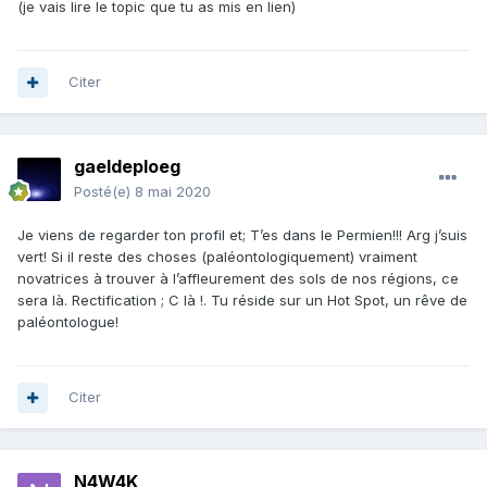
(je vais lire le topic que tu as mis en lien)
Citer
gaeldeploeg
Posté(e)
8 mai 2020
Je viens de regarder ton profil et; T’es dans le Permien!!! Arg j’suis
vert! Si il reste des choses (paléontologiquement) vraiment
novatrices à trouver à l’affleurement des sols de nos régions, ce
sera là. Rectification ; C là !. Tu réside sur un Hot Spot, un rêve de
paléontologue!
Citer
N4W4K