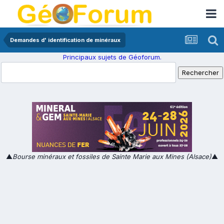
Demandes d' identification de minéraux
Principaux sujets de Géoforum.
▲
Bourse minéraux et fossiles de Sainte Marie aux Mines (Alsace)
▲