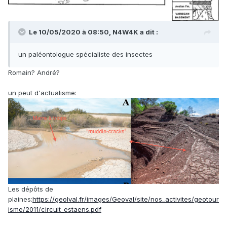
Le 10/05/2020 à 08:50,
N4W4K
a dit :
un paléontologue spécialiste des insectes
Romain? André?
un peut d'actualisme:
Les dépôts de
plaines:
https://geolval.fr/images/Geoval/site/nos_activites/geotour
isme/2011/circuit_estaens.pdf