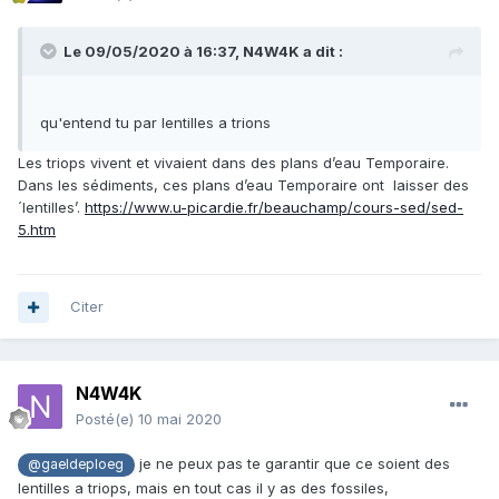
Le 09/05/2020 à 16:37,
N4W4K
a dit :
qu'entend tu par lentilles a trions
Les triops vivent et vivaient dans des plans d’eau Temporaire.
Dans les sédiments, ces plans d’eau Temporaire ont laisser des
´lentilles’.
https://www.u-picardie.fr/beauchamp/cours-sed/sed-
5.htm
Citer
N4W4K
Posté(e)
10 mai 2020
je ne peux pas te garantir que ce soient des
@gaeldeploeg
lentilles a triops, mais en tout cas il y as des fossiles,