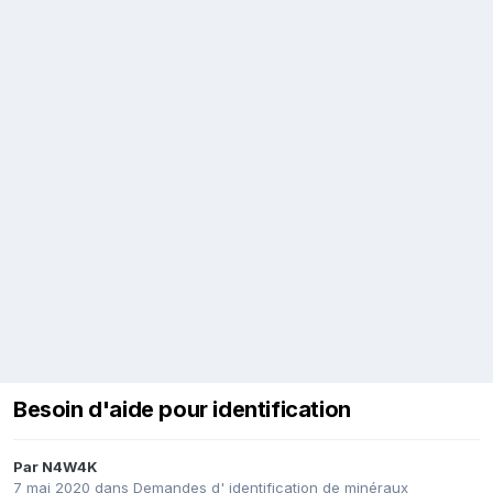
Besoin d'aide pour identification
Par
N4W4K
7 mai 2020
dans
Demandes d' identification de minéraux