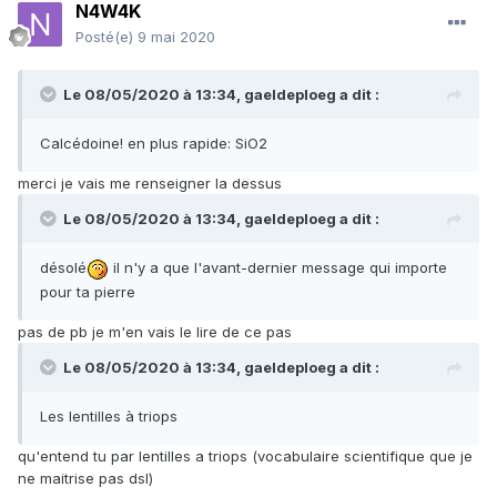
N4W4K
Posté(e)
9 mai 2020
Le 08/05/2020 à 13:34,
gaeldeploeg
a dit :
Calcédoine! en plus rapide: SiO2
merci je vais me renseigner la dessus
Le 08/05/2020 à 13:34,
gaeldeploeg
a dit :
désolé
il n'y a que l'avant-dernier message qui importe
pour ta pierre
pas de pb je m'en vais le lire de ce pas
Le 08/05/2020 à 13:34,
gaeldeploeg
a dit :
Les lentilles à triops
qu'entend tu par lentilles a triops (vocabulaire scientifique que je
ne maitrise pas dsl)