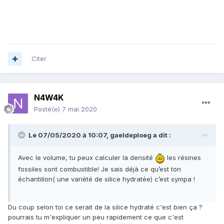
Citer
N4W4K
Posté(e)
7 mai 2020
Le 07/05/2020 à 10:07,
gaeldeploeg
a dit :
Avec le volume, tu peux calculer la densité
les résines
fossiles sont combustible! Je sais déjà ce qu’est ton
échantillon( une variété de silice hydratée) c’est sympa !
Du coup selon toi ce serait de la silice hydraté c'est bien ça ?
pourrais tu m'expliquer un peu rapidement ce que c'est