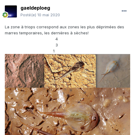
gaeldeploeg
Posté(e)
10 mai 2020
La zone à triops correspond aux zones les plus déprimées des
marres temporaires, les dernières à sèches!
4
3
1