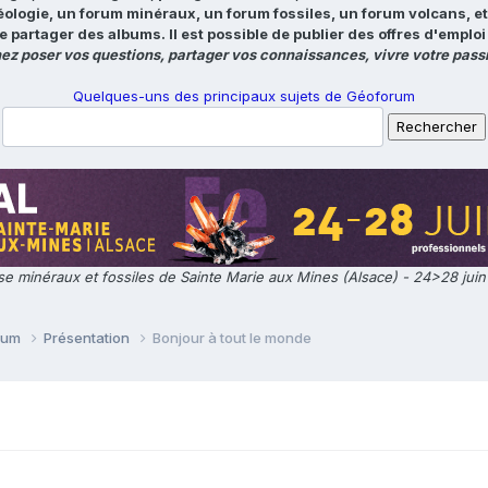
éologie, un forum minéraux, un forum fossiles, un forum volcans, e
e partager des albums. Il est possible de publier des offres d'emp
ez poser vos questions, partager vos connaissances, vivre votre passi
Quelques-uns des principaux sujets de Géoforum
e minéraux et fossiles de Sainte Marie aux Mines (Alsace) - 24>28 jui
orum
Présentation
Bonjour à tout le monde