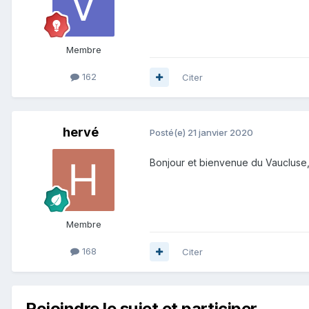
Membre
162
Citer
hervé
Posté(e)
21 janvier 2020
Bonjour et bienvenue du Vaucluse,
Membre
168
Citer
Rejoindre le sujet et participer