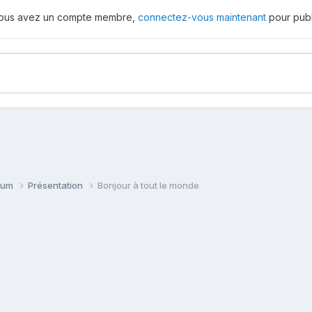
 vous avez un compte membre,
connectez-vous maintenant
pour publ
orum
Présentation
Bonjour à tout le monde