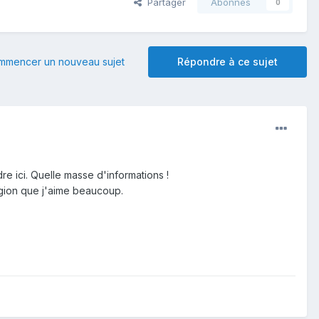
Partager
Abonnés
0
mmencer un nouveau sujet
Répondre à ce sujet
re ici. Quelle masse d'informations !
égion que j'aime beaucoup.