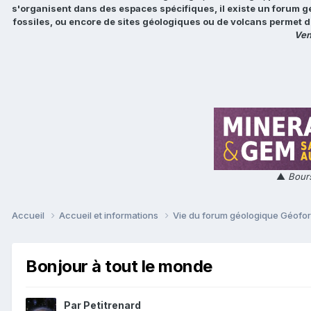
s'organisent dans des espaces spécifiques, il existe un forum g
fossiles, ou encore de sites géologiques ou de volcans permet d
Ven
▲
Bours
Accueil
Accueil et informations
Vie du forum géologique Géof
Bonjour à tout le monde
Par
Petitrenard