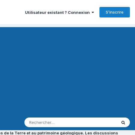
S’inscrire
Utilisateur existant ? Connexion
s de la Terre et au patrimoine géologique. Les discussions