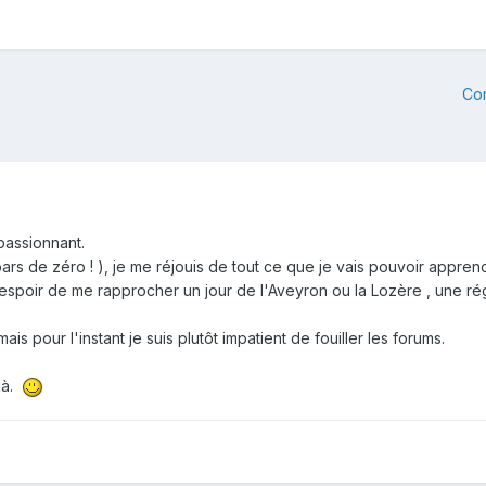
Co
passionnant.
pars de zéro ! ), je me réjouis de tout ce que je vais pouvoir apprend
'espoir de me rapprocher un jour de l'Aveyron ou la Lozère , une r
mais pour l'instant je suis plutôt impatient de fouiller les forums.
 là.