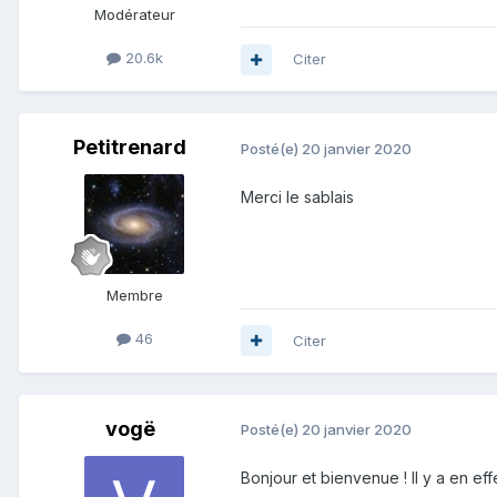
Modérateur
20.6k
Citer
Petitrenard
Posté(e)
20 janvier 2020
Merci le sablais
Membre
46
Citer
vogë
Posté(e)
20 janvier 2020
Bonjour et bienvenue ! Il y a en ef