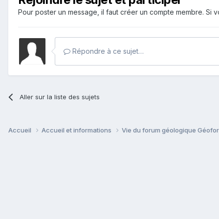
Pour poster un message, il faut créer un compte membre. Si
Répondre à ce sujet…
Aller sur la liste des sujets
Accueil
Accueil et informations
Vie du forum géologique Géof