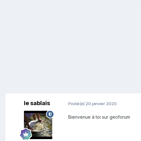
le sablais
Posté(e)
20 janvier 2020
Bienvenue à toi sur geoforum