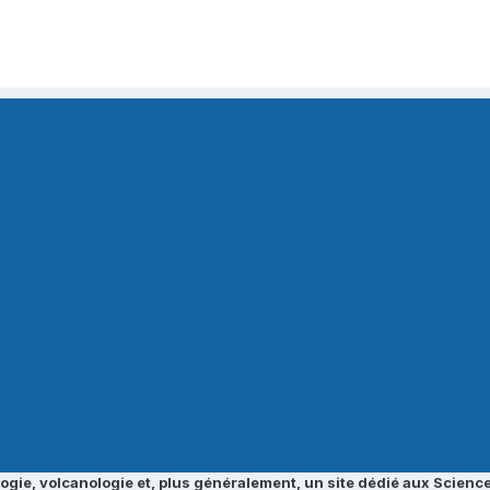
ogie, volcanologie et, plus généralement, un site dédié aux Science