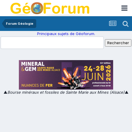
Forum Géologie
Principaux sujets de Géoforum.
▲
Bourse minéraux et fossiles de Sainte Marie aux Mines (Alsace)
▲