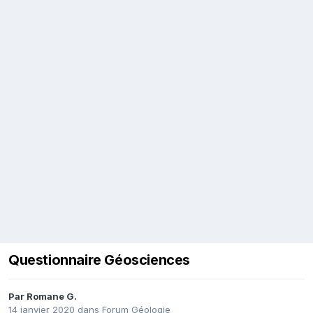
Questionnaire Géosciences
Par
Romane G.
14 janvier 2020
dans
Forum Géologie