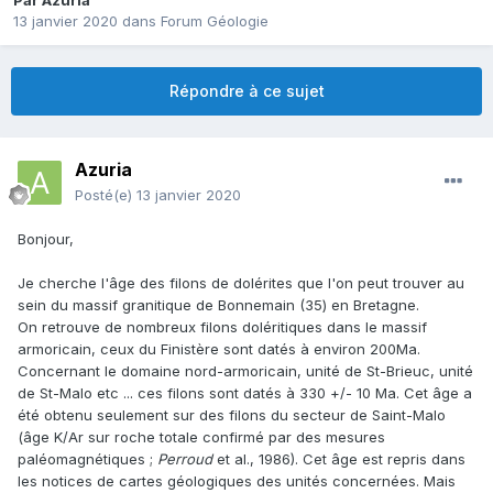
Par
Azuria
13 janvier 2020
dans
Forum Géologie
Répondre à ce sujet
Azuria
Posté(e)
13 janvier 2020
Bonjour,
Je cherche l'âge des filons de dolérites que l'on peut trouver au
sein du massif granitique de Bonnemain (35) en Bretagne.
On retrouve de nombreux filons doléritiques dans le massif
armoricain, ceux du Finistère sont datés à environ 200Ma.
Concernant le domaine nord-armoricain, unité de St-Brieuc, unité
de St-Malo etc ... ces filons sont datés à 330 +/- 10 Ma. Cet âge a
été obtenu seulement sur des filons du secteur de Saint-Malo
(âge K/Ar sur roche totale confirmé par des mesures
paléomagnétiques ;
Perroud
et al., 1986). Cet âge est repris dans
les notices de cartes géologiques des unités concernées. Mais