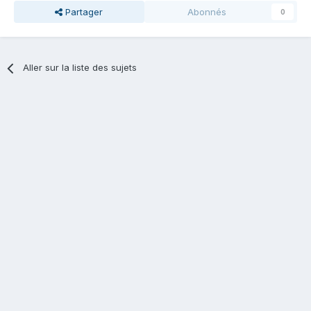
Partager
Abonnés
0
Aller sur la liste des sujets