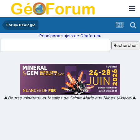
Forum Géologie
Principaux sujets de Géoforum.
▲
Bourse minéraux et fossiles de Sainte Marie aux Mines (Alsace)
▲