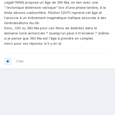
Legall
(1999) propose un âge de 360 Ma, en lien avec une
" tectonique distensive varisque" lors d'une phase tardive, à la
limite dévono-carbonifère.
Pochon
(2017) reprend cet âge et
l'associe à un événement magmatique mafique associée à des
minéralisations Au-Sb.
Donc, 330 ou 360 Ma pour ces filons de dolérites dans le
domaine nord-armoricain ? Quelqu'un peut-il m'éclairer ? (même
si je pense que 360 Ma est l'âge à prendre en compte)
merci pour vos réponse (s'il y en a)
Citer