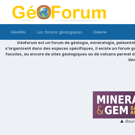
GéoWiki
Les forums géologiques
Galerie
Géoforum est un forum de géologie, minéralogie, paléontol
s'organisent dans des espaces spécifiques, il existe un forum g
fossiles, ou encore de sites géologiques ou de volcans permet d
Ven
▲
Bours