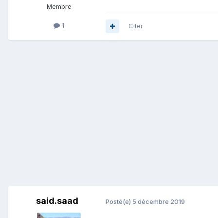
Membre
1
Citer
said.saad
Posté(e)
5 décembre 2019