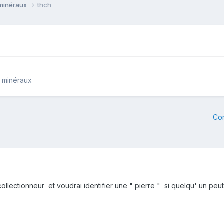
 minéraux
thch
e minéraux
Co
llectionneur et voudrai identifier une " pierre " si quelqu' un peut 