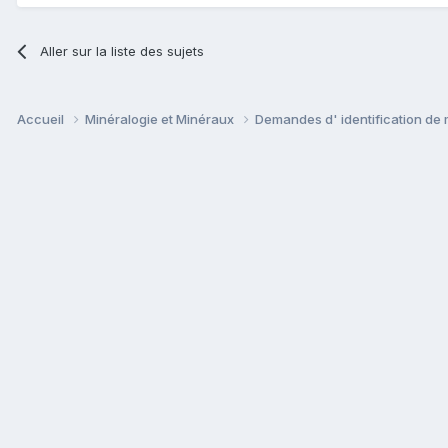
Aller sur la liste des sujets
Accueil
Minéralogie et Minéraux
Demandes d' identification de