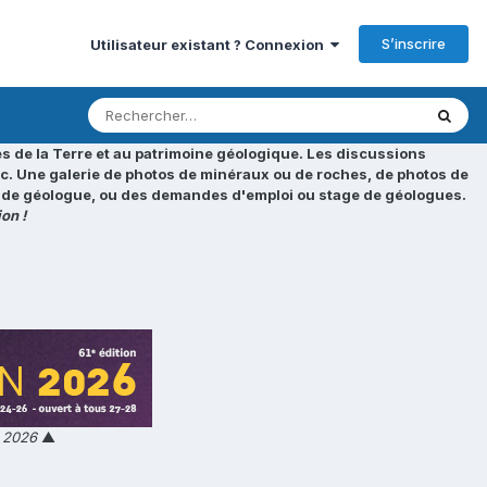
S’inscrire
Utilisateur existant ? Connexion
s de la Terre et au patrimoine géologique. Les discussions
tc. Une galerie de photos de minéraux ou de roches, de photos de
loi de géologue, ou des demandes d'emploi ou stage de géologues.
on !
n 2026
▲