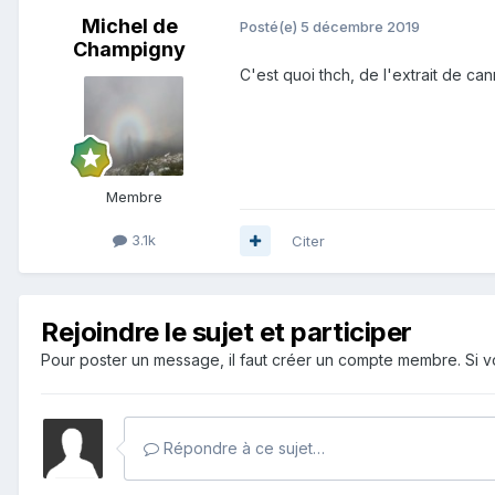
Michel de
Posté(e)
5 décembre 2019
Champigny
C'est quoi thch, de l'extrait de ca
Membre
3.1k
Citer
Rejoindre le sujet et participer
Pour poster un message, il faut créer un compte membre. Si
Répondre à ce sujet…