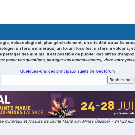
ogie, volcanologie et, plus généralement, un site dédié aux Science
éologie, un forum minéraux, un forum fossiles, un forum volcans, e
e partager des albums. Il est possible de publier des offres d'emp
ez poser vos questions, partager vos connaissances, vivre votre passi
Quelques-uns des principaux sujets de Géoforum
e minéraux et fossiles de Sainte Marie aux Mines (Alsace) - 24>28 jui