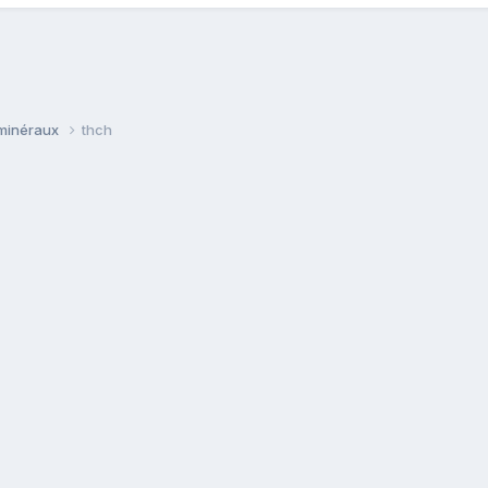
 minéraux
thch