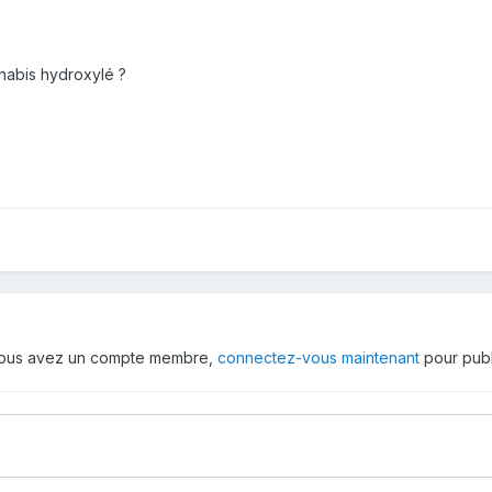
nnabis hydroxylé ?
 vous avez un compte membre,
connectez-vous maintenant
pour publ