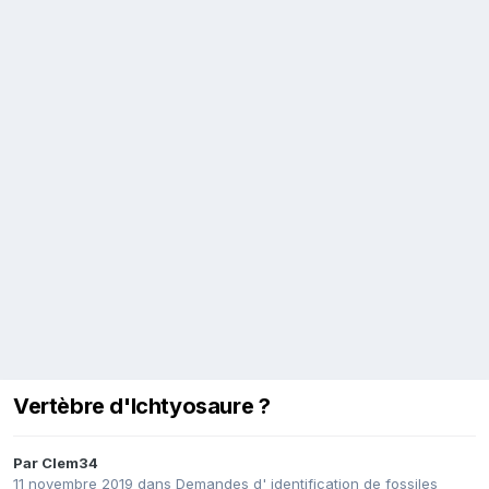
Vertèbre d'Ichtyosaure ?
Par
Clem34
11 novembre 2019
dans
Demandes d' identification de fossiles