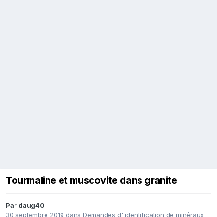
Tourmaline et muscovite dans granite
Par
daug40
30 septembre 2019
dans
Demandes d' identification de minéraux