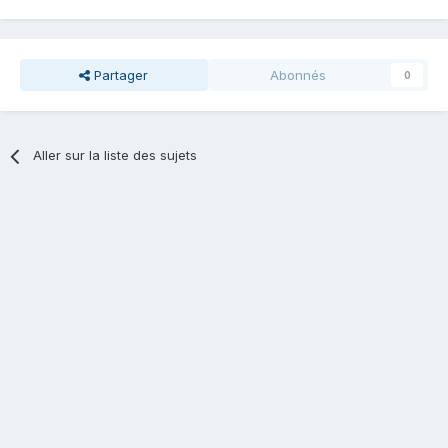
Partager
Abonnés
0
Aller sur la liste des sujets