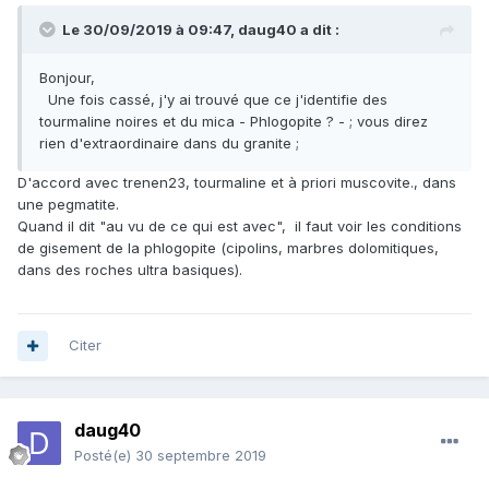
Le 30/09/2019 à 09:47,
daug40
a dit :
Bonjour,
Une fois cassé, j'y ai trouvé que ce j'identifie des
tourmaline noires et du mica - Phlogopite ? - ; vous direz
rien d'extraordinaire dans du granite ;
D'accord avec trenen23, tourmaline et à priori muscovite., dans
une pegmatite.
Quand il dit "au vu de ce qui est avec", il faut voir les conditions
de gisement de la phlogopite (cipolins, marbres dolomitiques,
dans des roches ultra basiques).
Citer
daug40
Posté(e)
30 septembre 2019