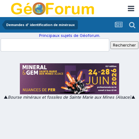
Demandes d' identification de minéraux
Principaux sujets de Géoforum.
▲
Bourse minéraux et fossiles de Sainte Marie aux Mines (Alsace)
▲