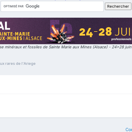
e minéraux et fossiles de Sainte Marie aux Mines (Alsace) - 24>28 jui
aux rares de l'Ariege
Co