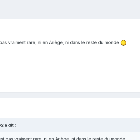
st pas vraiment rare, ni en Ariège, ni dans le reste du monde
62
a dit :
n'est pas vraiment rare, ni en Ariège, ni dans le reste du monde