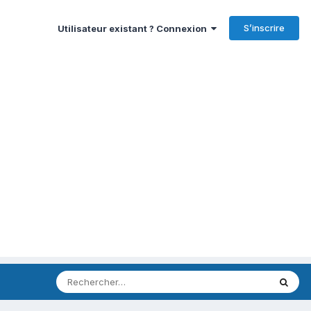
S’inscrire
Utilisateur existant ? Connexion