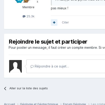
Membre
pas mieux !
25.3k
Citer
Rejoindre le sujet et participer
Pour poster un message, il faut créer un compte membre. Si
Répondre à ce sujet…
Aller sur la liste des sujets
Accueil
Géologie et Géotechnique
Forum Géologie
Les crist