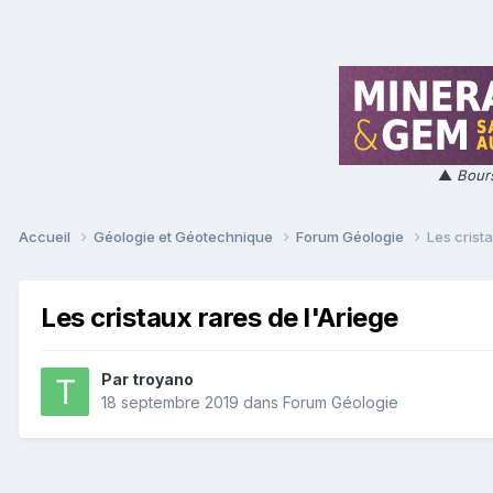
▲
Bours
Accueil
Géologie et Géotechnique
Forum Géologie
Les crist
Les cristaux rares de l'Ariege
Par
troyano
18 septembre 2019
dans
Forum Géologie