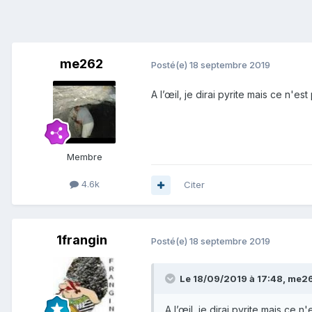
me262
Posté(e)
18 septembre 2019
A l’œil, je dirai pyrite mais ce n'e
Membre
4.6k
Citer
1frangin
Posté(e)
18 septembre 2019
Le 18/09/2019 à 17:48,
me2
A l’œil, je dirai pyrite mais ce 