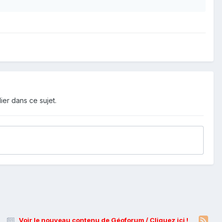
ier dans ce sujet.
Voir le nouveau contenu de Géoforum / Cliquez ici !