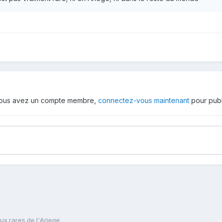
 vous avez un compte membre,
connectez-vous maintenant
pour publ
aux rares de l'Ariege