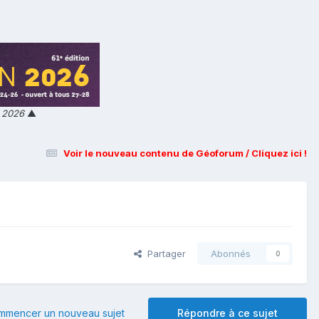
n 2026
▲
Voir le nouveau contenu de Géoforum / Cliquez ici !
Partager
Abonnés
0
mmencer un nouveau sujet
Répondre à ce sujet