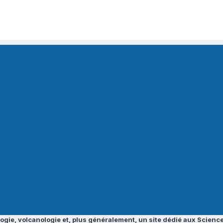
ogie, volcanologie et, plus généralement, un site dédié aux Science