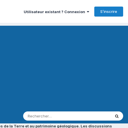
S’inscrire
Utilisateur existant ? Connexion
s de la Terre et au patrimoine géologique. Les discussions