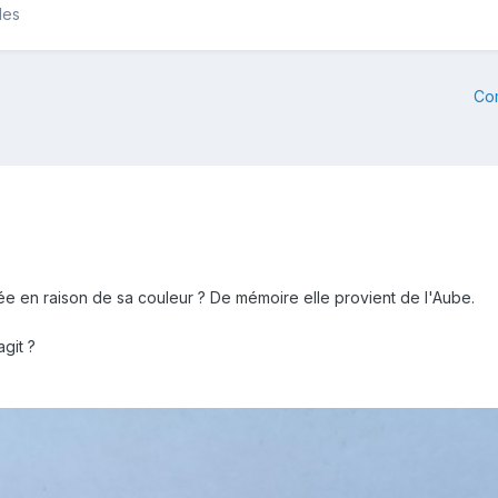
les
Co
ée en raison de sa couleur ? De mémoire elle provient de l'Aube.
git ?