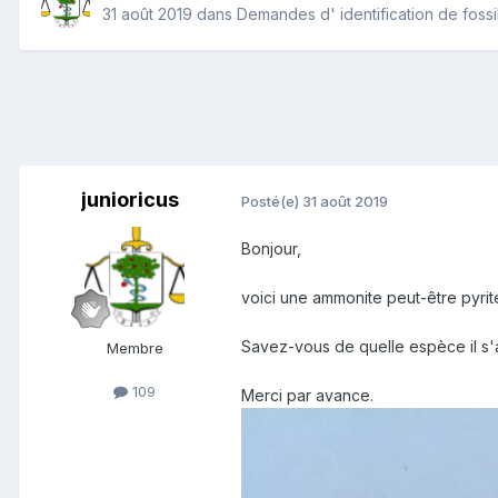
31 août 2019
dans
Demandes d' identification de fossi
junioricus
Posté(e)
31 août 2019
Bonjour,
voici une ammonite peut-être pyrit
Savez-vous de quelle espèce il s'a
Membre
109
Merci par avance.