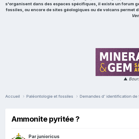
s'organisent dans des espaces spécifiques, il existe un forum g
fossiles, ou encore de sites géologiques ou de volcans permet d
Ven
▲
Bours
Accueil
Paléontologie et fossiles
Demandes d' identification de 
Ammonite pyritée ?
Par
junioricus