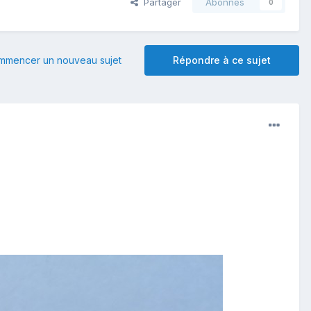
Partager
Abonnés
0
mmencer un nouveau sujet
Répondre à ce sujet