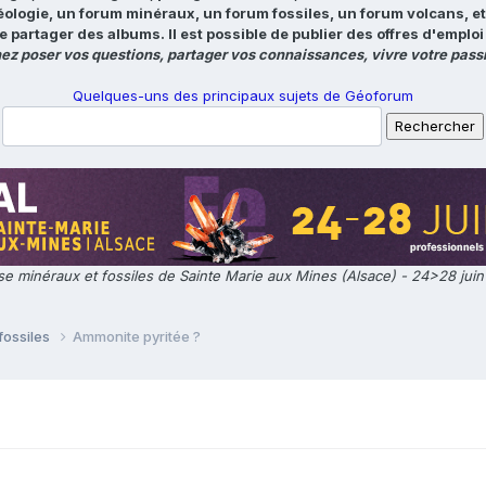
éologie, un forum minéraux, un forum fossiles, un forum volcans, e
e partager des albums. Il est possible de publier des offres d'emp
ez poser vos questions, partager vos connaissances, vivre votre passi
Quelques-uns des principaux sujets de Géoforum
e minéraux et fossiles de Sainte Marie aux Mines (Alsace) - 24>28 jui
fossiles
Ammonite pyritée ?