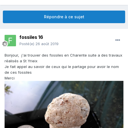
Répondre à ce sujet
fossiles 16
Posté(e)
26 août 2019
Bonjour, j'ai trouver des fossiles en Charente suite a des travaux
réalisés a St Yrieix
Je fait appel au savoir de ceux qui le partage pour avoir le nom
de ces fossiles
Merci