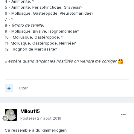
4 - Ammonite, ?
5 - Ammonite, Perisphinctidae, Gravesia?
6 - Mollusque, Gastéropode, Pleurotomariidae?
7 - ?
8 -
(Photo de famille)
9 - Mollusque, Bivalve, Isognomonidae?
10 - Mollusque, Gastéropode, ?
11- Mollusque, Gastéropode, Nérinée?
12 - Rognon de Marcassite?
J'espère quand lançant les hostilités on viendra me corriger
Citer
Milou115
Posté(e)
27 août 2019
Ca ressemble à du Kimmeridgien.