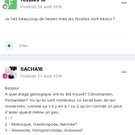
Posté(e)
26 août 2019
Je fais beaucoup de fautes mais les fossiles sont beaux ?
Citer
SACHA16
Posté(e)
27 août 2019
Bonjour
A quel étage géologique ont-ils été trouvé? Cénomanien,
Portlandien? Vu qu'ils sont nombreux ce serait bien de les
numérotés, comme ça s'il y en a 1 ou 2 qu'on connait on peut
d'aider quand même un peu.
1 - ?
2 - Mollusque, Gastéropode, Nérinée?
3 - Ammonite, Perisphinctidae, Gravesia?