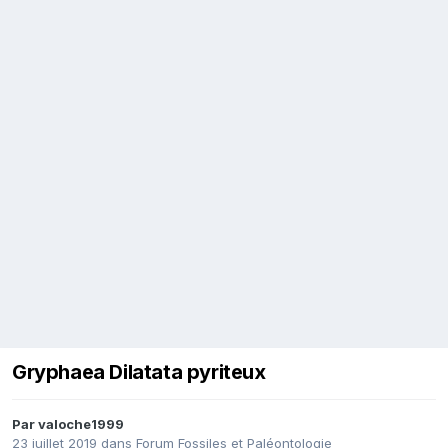
Gryphaea Dilatata pyriteux
Par
valoche1999
23 juillet 2019
dans
Forum Fossiles et Paléontologie