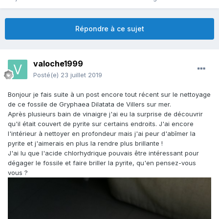
Répondre à ce sujet
valoche1999
Posté(e)
23 juillet 2019
Bonjour je fais suite à un post encore tout récent sur le nettoyage
de ce fossile de Gryphaea Dilatata de Villers sur mer.
Après plusieurs bain de vinaigre j'ai eu la surprise de découvrir
qu'il était couvert de pyrite sur certains endroits. J'ai encore
l'intérieur à nettoyer en profondeur mais j'ai peur d'abîmer la
pyrite et j'aimerais en plus la rendre plus brillante !
J'ai lu que l'acide chlorhydrique pouvais être intéressant pour
dégager le fossile et faire briller la pyrite, qu'en pensez-vous
vous ?