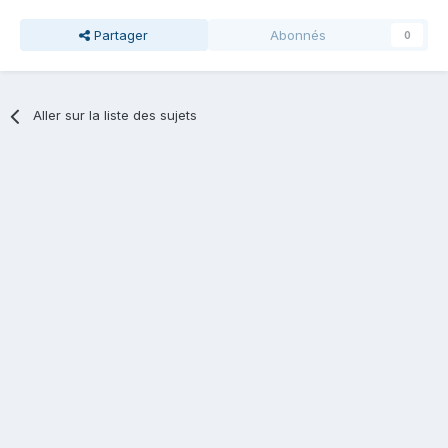
Partager
Abonnés
0
Aller sur la liste des sujets