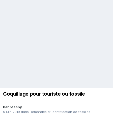
Coquillage pour touriste ou fossile
Par
paschy
5 juin 2019
dans
Demandes d' identification de fossiles