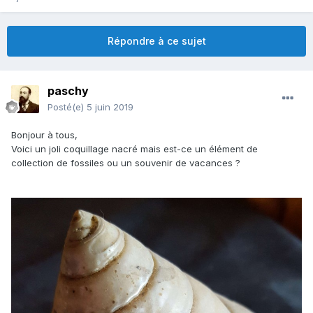
Répondre à ce sujet
paschy
Posté(e)
5 juin 2019
Bonjour à tous,
Voici un joli coquillage nacré mais est-ce un élément de
collection de fossiles ou un souvenir de vacances ?