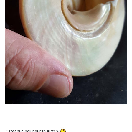
....Trochus poli pour touristes.