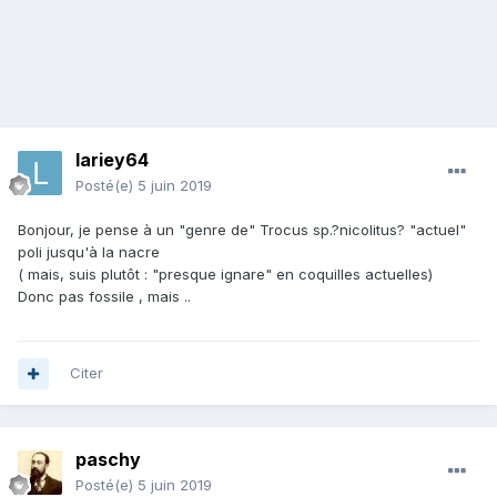
lariey64
Posté(e)
5 juin 2019
Bonjour, je pense à un "genre de" Trocus sp.?nicolitus? "actuel"
poli jusqu'à la nacre
( mais, suis plutôt : "presque ignare" en coquilles actuelles)
Donc pas fossile , mais ..
Citer
paschy
Posté(e)
5 juin 2019