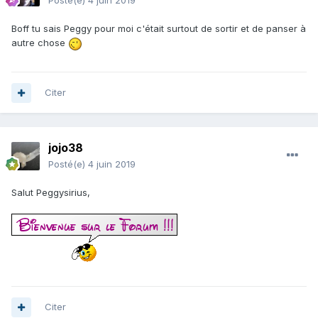
Posté(e)
4 juin 2019
Boff tu sais Peggy pour moi c'était surtout de sortir et de panser à
autre chose
Citer
jojo38
Posté(e)
4 juin 2019
Salut Peggysirius,
Citer