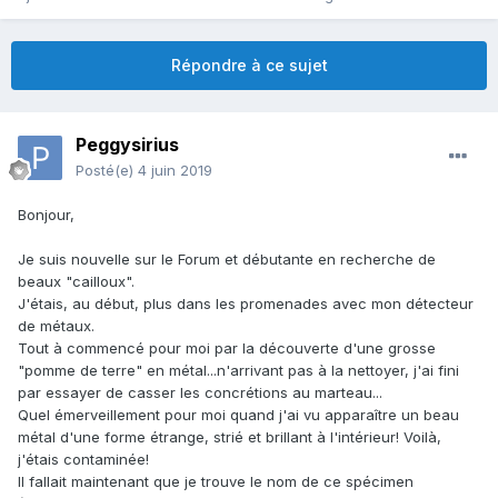
Répondre à ce sujet
Peggysirius
Posté(e)
4 juin 2019
Bonjour,
Je suis nouvelle sur le Forum et débutante en recherche de
beaux "cailloux".
J'étais, au début, plus dans les promenades avec mon détecteur
de métaux.
Tout à commencé pour moi par la découverte d'une grosse
"pomme de terre" en métal...n'arrivant pas à la nettoyer, j'ai fini
par essayer de casser les concrétions au marteau...
Quel émerveillement pour moi quand j'ai vu apparaître un beau
métal d'une forme étrange, strié et brillant à l'intérieur! Voilà,
j'étais contaminée!
Il fallait maintenant que je trouve le nom de ce spécimen