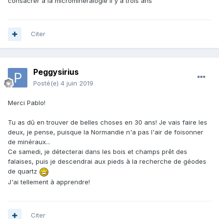
consacrer à la microminéralogie il y a trois ans
Citer
Peggysirius
Posté(e)
4 juin 2019
Merci Pablo!
Tu as dû en trouver de belles choses en 30 ans! Je vais faire les
deux, je pense, puisque la Normandie n'a pas l'air de foisonner
de minéraux...
Ce samedi, je détecterai dans les bois et champs prêt des
falaises, puis je descendrai aux pieds à la recherche de géodes
de quartz
J'ai tellement à apprendre!
Citer