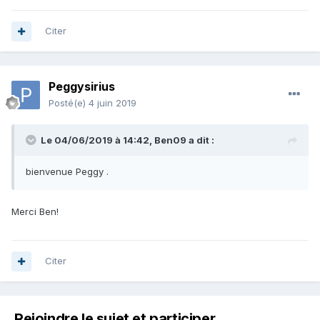
Citer
Peggysirius
Posté(e)
4 juin 2019
Le 04/06/2019 à 14:42,
Ben09
a dit :
bienvenue Peggy .
Merci Ben!
Citer
Rejoindre le sujet et participer