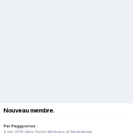
Nouveau membre.
Par
Peggysirius
4 juin 2019
dans
Forum Minéraux et Minéralogie