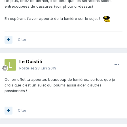
De plus, chez ce dernier, il se peut que les serrations soient
entrecoupées de cassures (voir photo ci-dessus)
En espérant t'avoir apporté de la lumière sur le sujet !
Citer
Le Ouistiti
Posté(e)
28 juin 2019
Oui en effet tu apportes beaucoup de lumières, surtout que je
crois que c’est un sujet qui pourra aussi aider d’autres
passionnés !
Citer