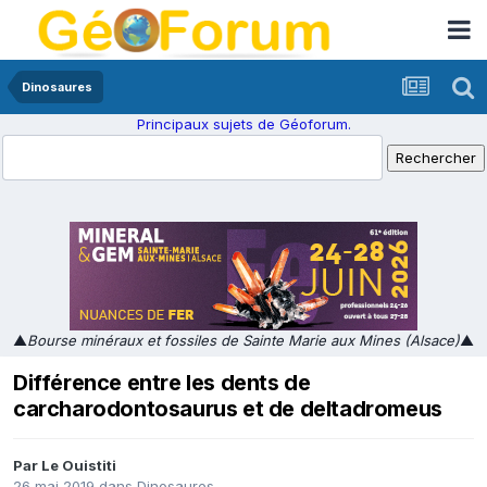
Dinosaures
Principaux sujets de Géoforum.
▲
Bourse minéraux et fossiles de Sainte Marie aux Mines (Alsace)
▲
Différence entre les dents de
carcharodontosaurus et de deltadromeus
Par
Le Ouistiti
26 mai 2019
dans
Dinosaures