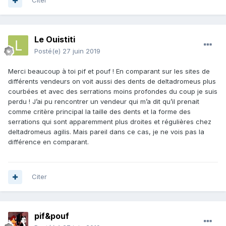
Citer
Le Ouistiti
Posté(e)
27 juin 2019
Merci beaucoup à toi pif et pouf ! En comparant sur les sites de
différents vendeurs on voit aussi des dents de deltadromeus plus
courbées et avec des serrations moins profondes du coup je suis
perdu ! J’ai pu rencontrer un vendeur qui m’a dit qu’il prenait
comme critère principal la taille des dents et la forme des
serrations qui sont apparemment plus droites et régulières chez
deltadromeus agilis. Mais pareil dans ce cas, je ne vois pas la
différence en comparant.
Citer
pif&pouf