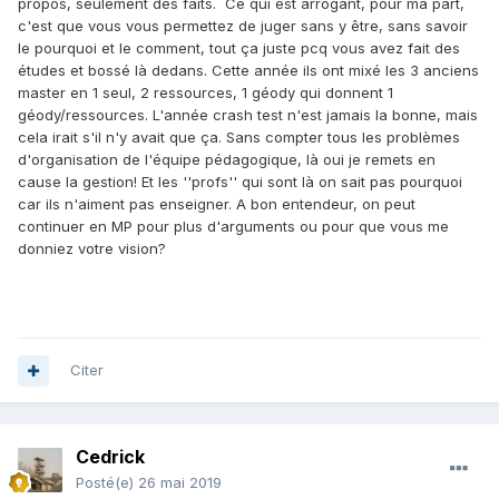
propos, seulement des faits. Ce qui est arrogant, pour ma part,
c'est que vous vous permettez de juger sans y être, sans savoir
le pourquoi et le comment, tout ça juste pcq vous avez fait des
études et bossé là dedans. Cette année ils ont mixé les 3 anciens
master en 1 seul, 2 ressources, 1 géody qui donnent 1
géody/ressources. L'année crash test n'est jamais la bonne, mais
cela irait s'il n'y avait que ça. Sans compter tous les problèmes
d'organisation de l'équipe pédagogique, là oui je remets en
cause la gestion! Et les ''profs'' qui sont là on sait pas pourquoi
car ils n'aiment pas enseigner. A bon entendeur, on peut
continuer en MP pour plus d'arguments ou pour que vous me
donniez votre vision?
Citer
Cedrick
Posté(e)
26 mai 2019