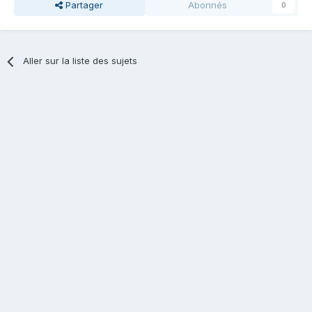
Partager
Abonnés
0
Aller sur la liste des sujets