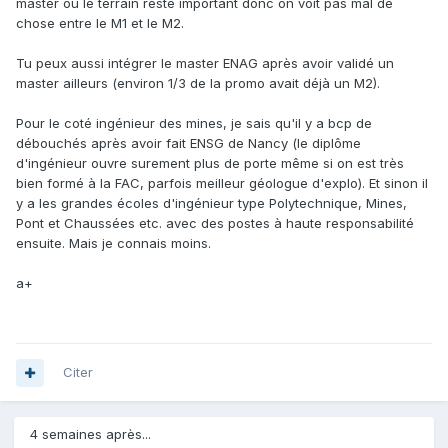
master où le terrain reste important donc on voit pas mal de
chose entre le M1 et le M2.
Tu peux aussi intégrer le master ENAG après avoir validé un
master ailleurs (environ 1/3 de la promo avait déjà un M2).
Pour le coté ingénieur des mines, je sais qu'il y a bcp de
débouchés après avoir fait ENSG de Nancy (le diplôme
d'ingénieur ouvre surement plus de porte même si on est très
bien formé à la FAC, parfois meilleur géologue d'explo). Et sinon il
y a les grandes écoles d'ingénieur type Polytechnique, Mines,
Pont et Chaussées etc. avec des postes à haute responsabilité
ensuite. Mais je connais moins.
a+
Citer
4 semaines après...