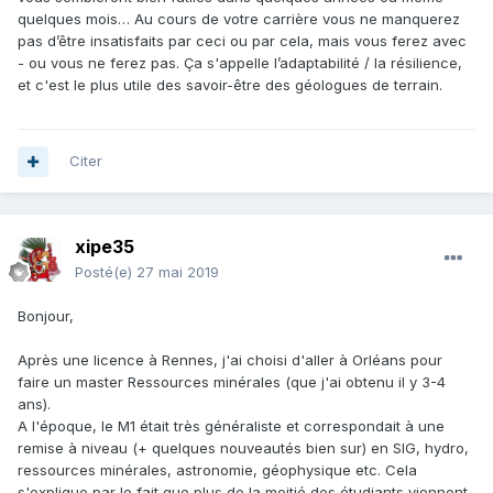
quelques mois… Au cours de votre carrière vous ne manquerez
pas d’être insatisfaits par ceci ou par cela, mais vous ferez avec
- ou vous ne ferez pas. Ça s'appelle l’adaptabilité / la résilience,
et c'est le plus utile des savoir-être des géologues de terrain.
Citer
xipe35
Posté(e)
27 mai 2019
Bonjour,
Après une licence à Rennes, j'ai choisi d'aller à Orléans pour
faire un master Ressources minérales (que j'ai obtenu il y 3-4
ans).
A l'époque, le M1 était très généraliste et correspondait à une
remise à niveau (+ quelques nouveautés bien sur) en SIG, hydro,
ressources minérales, astronomie, géophysique etc. Cela
s'explique par le fait que plus de la moitié des étudiants viennent