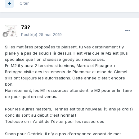
Citer
73?
Posté(e)
25 mai 2019
Si les matières proposées te plaisent, tu vas certainement t'y
plaire y a pas de soucis là dessus. Il est vrai que le M2 est plus
spécialisé que l'on choisisse géody ou ressources.
En M2 il y aura 2 terrains si tu viens, Maroc et Espagne +
Bretagne visite des traitements de Ploemeur et mine de Glomel
s'ils ont toujours les autorisations. Cette année c'était encore
bon.
Honnêtement, les M1 ressources attendent le M2 pour enfin faire
ce pour quoi on est venus.
Pour les autres masters, Rennes est tout nouveau (5 ans je crois)
donc ils sont au début c'est normal !
Toulouse on m'a dit de l'éviter pour les ressources
Sinon pour Cedrick, il n'y a pas d'arrogance venant de mes