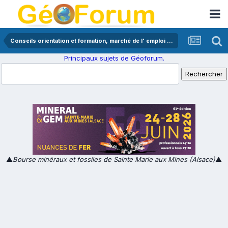
Conseils orientation et formation, marché de l' emploi en géologie
Principaux sujets de Géoforum.
▲
Bourse minéraux et fossiles de Sainte Marie aux Mines (Alsace)
▲