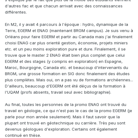
d'autres fac et que chacun arrivait avec des connaissances
différentes.
En M2, il y avait 4 parcours à l'époque : hydro, dynamique de la
Terre, EGERM et ENAG (maintenant BRGM campus). Je suis venu à
Orléans pour faire EGERM et partir au Canada mais j'ai finalement
choisi ENAG car plus orienté gestion, économie, projets miniers
etc. et un peu moins exploration pure et dure. Finalement, il se
trouve que le master 2 ENAG était bien plus complet que celui
EGERM et des stages (y compris en exploration) en Espagne,
Maroc, Bourgogne, Canada etc. et beaucoup d'intervenants du
BRGM, une grosse formation en SIG donc finalement des études
plus complètes. Mais oui, on a pas vu de formations archéennes...
D'ailleurs, beaucoup d'EGERM ont été déçus de la formation à
l'UQAM (profs absents, travail seul avec bibliographie).
Au final, toutes les personnes de la promo ENAG ont trouvé du
travail en géologie, ce qui n'est pas le cas de la promo EGERM (je
parle pour mon année seulement). Mais il faut savoir que la
plupart ont trouvé en géotechnique ou carrière. Très peu sont
devenus géologues d'exploration. Certains ont également
continué en thèse.