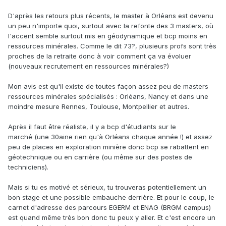
D'après les retours plus récents, le master à Orléans est devenu
un peu n'importe quoi, surtout avec la refonte des 3 masters, où
l'accent semble surtout mis en géodynamique et bcp moins en
ressources minérales. Comme le dit 73?, plusieurs profs sont très
proches de la retraite donc à voir comment ça va évoluer
(nouveaux recrutement en ressources minérales?)
Mon avis est qu'il existe de toutes façon assez peu de masters
ressources minérales spécialisés : Orléans, Nancy et dans une
moindre mesure Rennes, Toulouse, Montpellier et autres.
Après il faut être réaliste, il y a bcp d'étudiants sur le
marché (une 30aine rien qu'à Orléans chaque année !) et assez
peu de places en exploration minière donc bcp se rabattent en
géotechnique ou en carrière (ou même sur des postes de
techniciens).
Mais si tu es motivé et sérieux, tu trouveras potentiellement un
bon stage et une possible embauche derrière. Et pour le coup, le
carnet d'adresse des parcours EGERM et ENAG (BRGM campus)
est quand même très bon donc tu peux y aller. Et c'est encore un