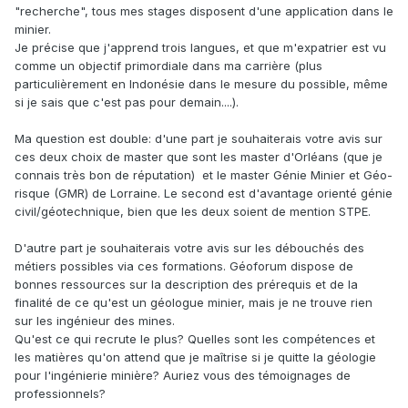
"recherche", tous mes stages disposent d'une application dans le
minier.
Je précise que j'apprend trois langues, et que m'expatrier est vu
comme un objectif primordiale dans ma carrière (plus
particulièrement en Indonésie dans le mesure du possible, même
si je sais que c'est pas pour demain....).
Ma question est double: d'une part je souhaiterais votre avis sur
ces deux choix de master que sont les master d'Orléans (que je
connais très bon de réputation) et le master Génie Minier et Géo-
risque (GMR) de Lorraine. Le second est d'avantage orienté génie
civil/géotechnique, bien que les deux soient de mention STPE.
D'autre part je souhaiterais votre avis sur les débouchés des
métiers possibles via ces formations. Géoforum dispose de
bonnes ressources sur la description des prérequis et de la
finalité de ce qu'est un géologue minier, mais je ne trouve rien
sur les ingénieur des mines.
Qu'est ce qui recrute le plus? Quelles sont les compétences et
les matières qu'on attend que je maîtrise si je quitte la géologie
pour l'ingénierie minière? Auriez vous des témoignages de
professionnels?