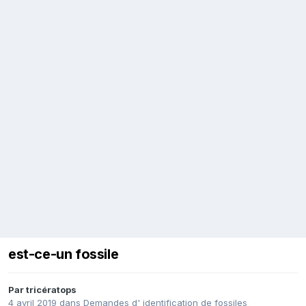
est-ce-un fossile
Par
tricératops
4 avril 2019
dans
Demandes d' identification de fossiles