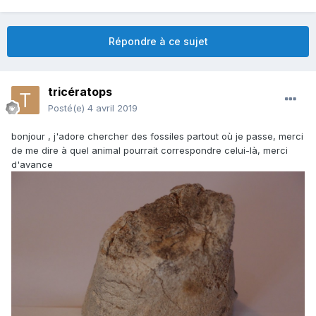
Répondre à ce sujet
tricératops
Posté(e)
4 avril 2019
bonjour , j'adore chercher des fossiles partout où je passe, merci
de me dire à quel animal pourrait correspondre celui-là, merci
d'avance