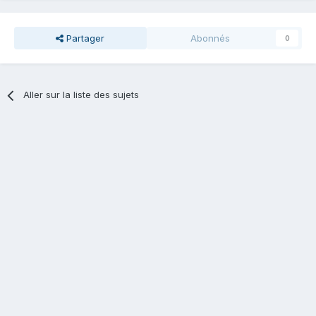
Partager
Abonnés
0
Aller sur la liste des sujets