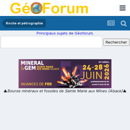
Roche et pétrographie
Principaux sujets de Géoforum.
▲
Bourse minéraux et fossiles de Sainte Marie aux Mines (Alsace)
▲