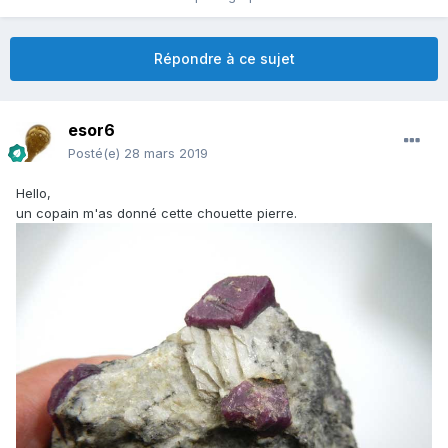
Répondre à ce sujet
esor6
Posté(e)
28 mars 2019
Hello,
un copain m'as donné cette chouette pierre.