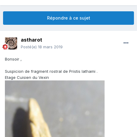
Répondre à ce sujet
astharot
Posté(e)
18 mars 2019
Bonsoir ,
Suspicion de fragment rostral de Pristis lathami .
Etage Cuisien du Vexin