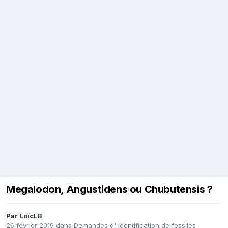
Megalodon, Angustidens ou Chubutensis ?
Par
LoïcLB
26 février 2019
dans
Demandes d' identification de fossiles