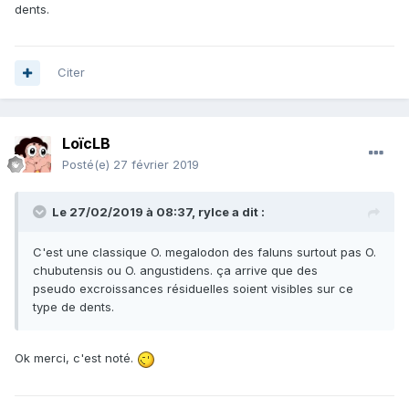
dents.
Citer
LoïcLB
Posté(e)
27 février 2019
Le 27/02/2019 à 08:37,
rylce
a dit :
C'est une classique O. megalodon des faluns surtout pas O.
chubutensis ou O. angustidens. ça arrive que des
pseudo excroissances résiduelles soient visibles sur ce
type de dents.
Ok merci, c'est noté.