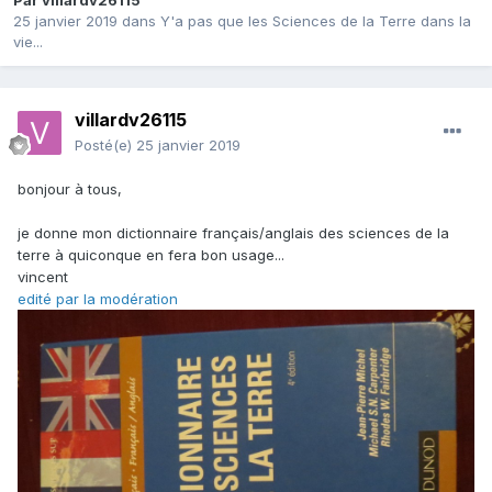
Par
villardv26115
25 janvier 2019
dans
Y'a pas que les Sciences de la Terre dans la
vie...
villardv26115
Posté(e)
25 janvier 2019
bonjour à tous,
je donne mon dictionnaire français/anglais des sciences de la
terre à quiconque en fera bon usage...
vincent
edité par la modération