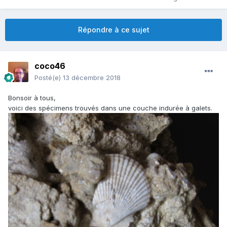
Répondre à ce sujet
coco46
Posté(e)
13 décembre 2018
Bonsoir à tous,
voici des spécimens trouvés dans une couche indurée à galets.