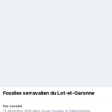
Fossiles serravalien du Lot-et-Garonne
Par
coco46
13 décembre 2018
dans
Forum Fossiles et Paléontologie