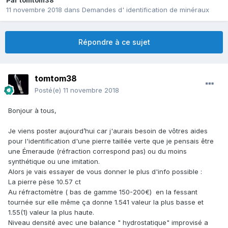
Par
tomtom38
11 novembre 2018
dans
Demandes d' identification de minéraux
Répondre à ce sujet
tomtom38
Posté(e)
11 novembre 2018
Bonjour à tous,
Je viens poster aujourd’hui car j'aurais besoin de vôtres aides
pour l'identification d'une pierre taillée verte que je pensais être
une Émeraude (réfraction correspond pas) ou du moins
synthétique ou une imitation.
Alors je vais essayer de vous donner le plus d'info possible :
La pierre pèse 10.57 ct
Au réfractomètre ( bas de gamme 150-200€) en la fessant
tournée sur elle même ça donne 1.541 valeur la plus basse et
1.55(1) valeur la plus haute.
Niveau densité avec une balance " hydrostatique" improvisé a