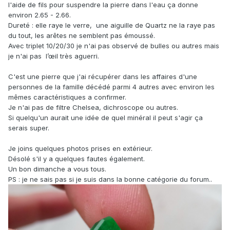
l'aide de fils pour suspendre la pierre dans l'eau ça donne
environ 2.65 - 2.66.
Dureté : elle raye le verre, une aiguille de Quartz ne la raye pas
du tout, les arêtes ne semblent pas émoussé.
Avec triplet 10/20/30 je n'ai pas observé de bulles ou autres mais
je n'ai pas l’œil très aguerri.
C'est une pierre que j'ai récupérer dans les affaires d'une
personnes de la famille décédé parmi 4 autres avec environ les
mêmes caractéristiques a confirmer.
Je n'ai pas de filtre Chelsea, dichroscope ou autres.
Si quelqu'un aurait une idée de quel minéral il peut s'agir ça
serais super.
Je joins quelques photos prises en extérieur.
Désolé s'il y a quelques fautes également.
Un bon dimanche a vous tous.
PS : je ne sais pas si je suis dans la bonne catégorie du forum..