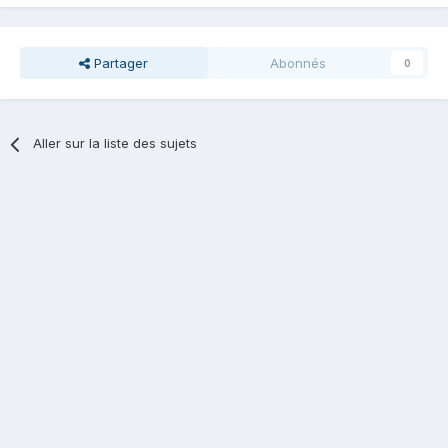
Partager
Abonnés
0
Aller sur la liste des sujets