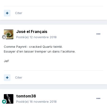
Citer
José el Français
Posté(e)
12 novembre 2018
Comme Paynnt : cracked Quartz teinté.
Essayer d'en laisser tremper un dans l'acétone.
JeF
Citer
tomtom38
Posté(e)
16 novembre 2018