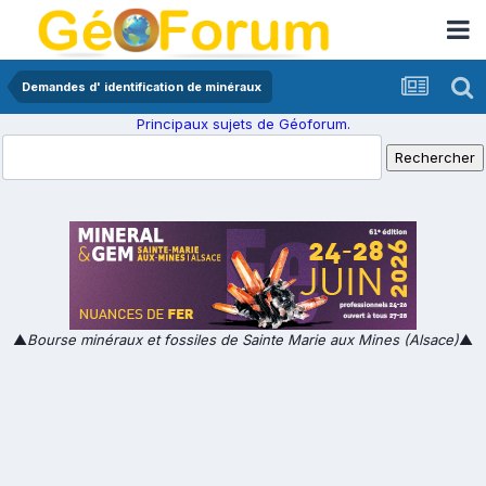
Demandes d' identification de minéraux
Principaux sujets de Géoforum.
▲
Bourse minéraux et fossiles de Sainte Marie aux Mines (Alsace)
▲