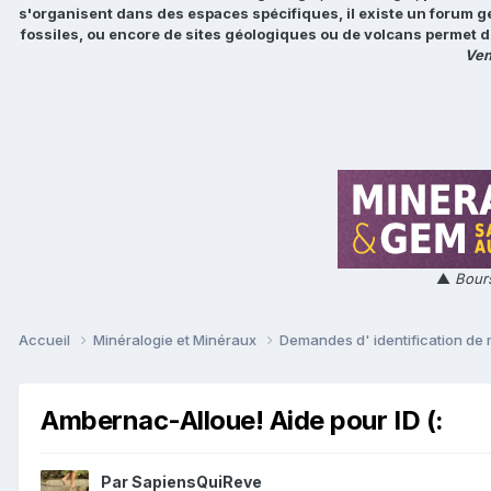
s'organisent dans des espaces spécifiques, il existe un forum g
fossiles, ou encore de sites géologiques ou de volcans permet d
Ven
▲
Bours
Accueil
Minéralogie et Minéraux
Demandes d' identification de
Ambernac-Alloue! Aide pour ID (:
Par
SapiensQuiReve