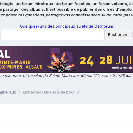
éologie, un forum minéraux, un forum fossiles, un forum volcans, e
e partager des albums. Il est possible de publier des offres d'emp
ez poser vos questions, partager vos connaissances, vivre votre passi
Quelques-uns des principaux sujets de Géoforum
e minéraux et fossiles de Sainte Marie aux Mines (Alsace) - 24>28 jui
 minéraux
Ambernac-Alloue! Aide pour ID (: