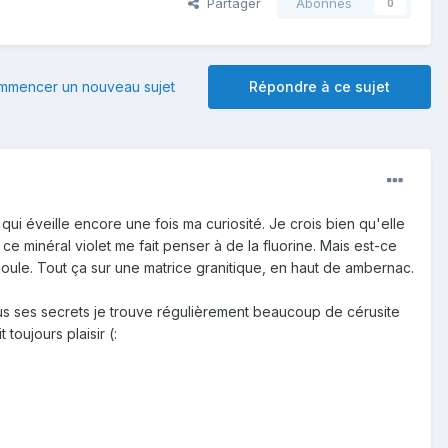
Partager
Abonnés
0
mmencer un nouveau sujet
Répondre à ce sujet
i éveille encore une fois ma curiosité. Je crois bien qu'elle
ce minéral violet me fait penser à de la fluorine. Mais est-ce
oule. Tout ça sur une matrice granitique, en haut de ambernac.
us ses secrets je trouve régulièrement beaucoup de cérusite
toujours plaisir (: