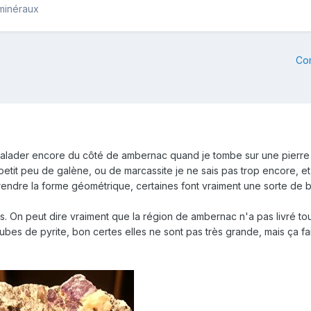
 minéraux
Co
balader encore du côté de ambernac quand je tombe sur une pierre qu
petit peu de galène, ou de marcassite je ne sais pas trop encore, et 
rendre la forme géométrique, certaines font vraiment une sorte de b
. On peut dire vraiment que la région de ambernac n'a pas livré to
bes de pyrite, bon certes elles ne sont pas très grande, mais ça fait 