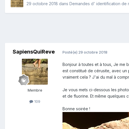
29 octobre 2018
dans
Demandes d' identification de
SapiensQuiReve
Posté(e)
29 octobre 2018
Bonjour à toutes et à tous, Je me 
est constitué de cérusite, avec un 
vraiment cela ? J'ai du mal à comp
Je vous mets ci-dessous les photos
Membre
et de fluorine. Et même quelques cu
109
Bonne soirée !