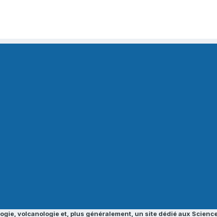
ogie, volcanologie et, plus généralement, un site dédié aux Science