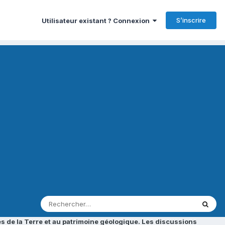
S’inscrire
Utilisateur existant ? Connexion
s de la Terre et au patrimoine géologique. Les discussions