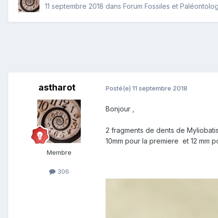
11 septembre 2018
dans
Forum Fossiles et Paléontolo
astharot
Posté(e)
11 septembre 2018
Bonjour ,
2 fragments de dents de Myliobatis
10mm pour la premiere et 12 mm po
Membre
306