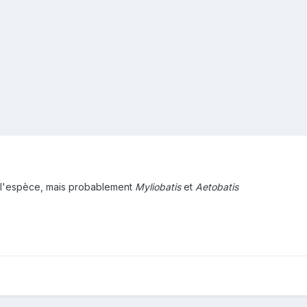
er l'espèce, mais probablement
Myliobatis
et
Aetobatis