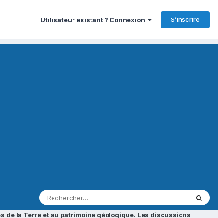
S’inscrire
Utilisateur existant ? Connexion
s de la Terre et au patrimoine géologique. Les discussions