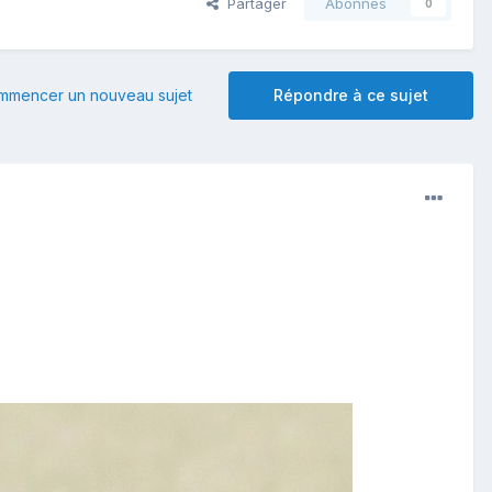
Partager
Abonnés
0
mmencer un nouveau sujet
Répondre à ce sujet