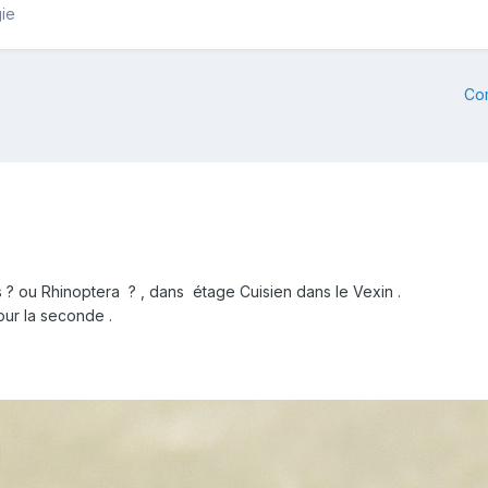
gie
Co
 ? ou Rhinoptera ? , dans étage Cuisien dans le Vexin .
ur la seconde .