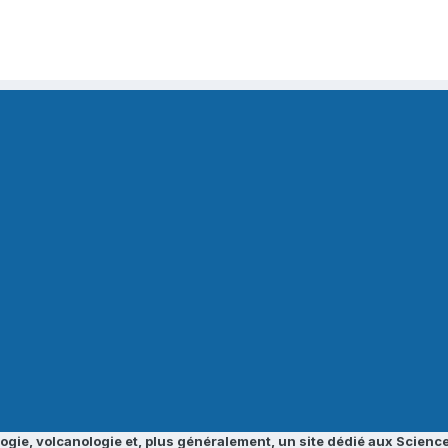
ogie, volcanologie et, plus généralement, un site dédié aux Science