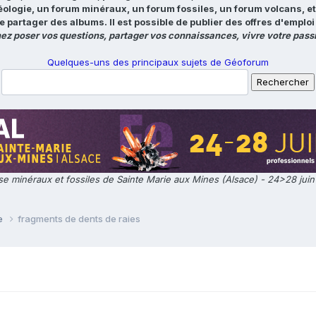
éologie, un forum minéraux, un forum fossiles, un forum volcans, e
e partager des albums. Il est possible de publier des offres d'emp
ez poser vos questions, partager vos connaissances, vivre votre passi
Quelques-uns des principaux sujets de Géoforum
e minéraux et fossiles de Sainte Marie aux Mines (Alsace) - 24>28 jui
ie
fragments de dents de raies