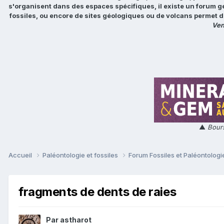
s'organisent dans des espaces spécifiques, il existe un forum g
fossiles, ou encore de sites géologiques ou de volcans permet d
Ven
▲
Bours
Accueil
Paléontologie et fossiles
Forum Fossiles et Paléontolog
fragments de dents de raies
Par
astharot