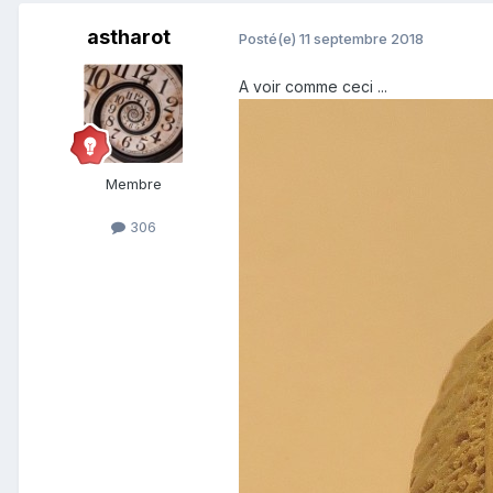
astharot
Posté(e)
11 septembre 2018
A voir comme ceci ...
Membre
306