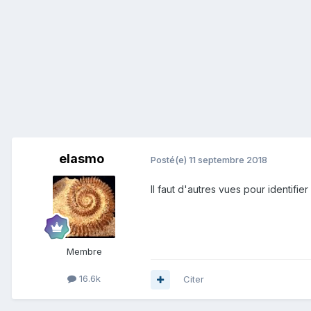
elasmo
Posté(e)
11 septembre 2018
Il faut d'autres vues pour identifi
Membre
16.6k
Citer