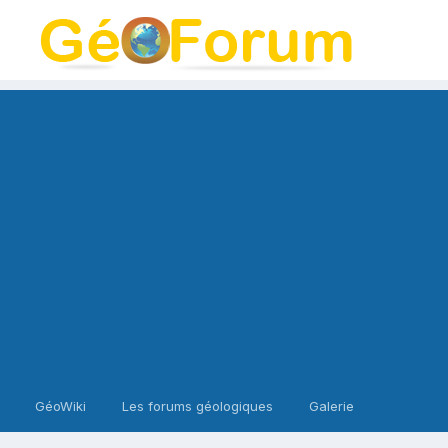
GéoWiki
Les forums géologiques
Galerie