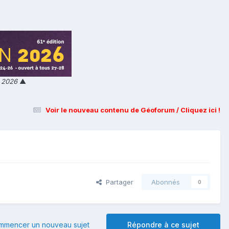
n 2026
▲
Voir le nouveau contenu de Géoforum / Cliquez ici !
Partager
Abonnés
0
mmencer un nouveau sujet
Répondre à ce sujet