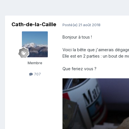
Cath-de-la-Caille
Posté(e)
21 août 2018
Bonjour à tous !
Voici la bête que j'aimerais dégager
Elle est en 2 parties : un bout de 
Membre
Que feriez vous ?
707