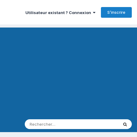
S’inscrire
Utilisateur existant ? Connexion