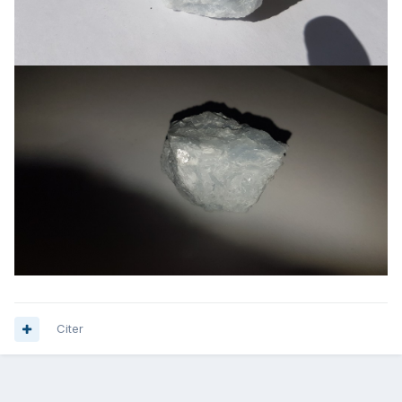
Citer