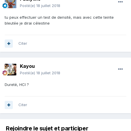
Posté(e)
18 juillet 2018
tu peux effectuer un test de densité, mais avec cette teinte
bleutée je dirai célestine
Citer
Kayou
Posté(e)
18 juillet 2018
Dureté, HCl ?
Citer
Rejoindre le sujet et participer