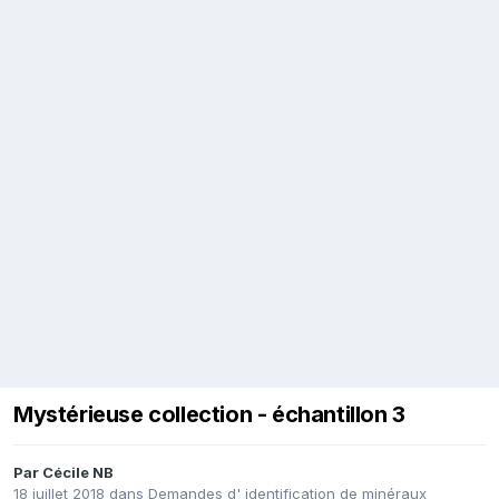
Mystérieuse collection - échantillon 3
Par
Cécile NB
18 juillet 2018
dans
Demandes d' identification de minéraux