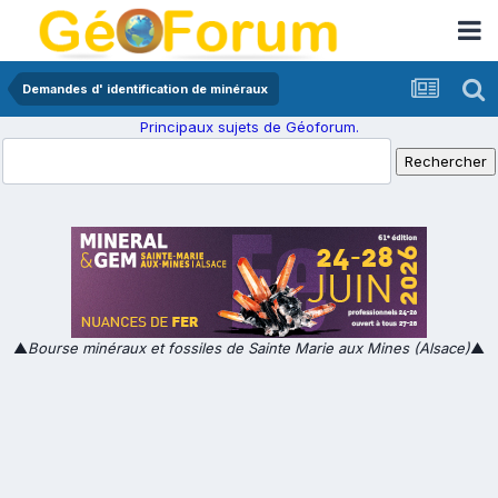
Demandes d' identification de minéraux
Principaux sujets de Géoforum.
▲
Bourse minéraux et fossiles de Sainte Marie aux Mines (Alsace)
▲