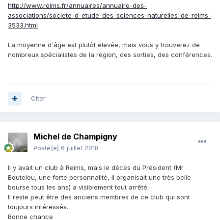
http://www.reims.fr/annuaires/annuaire-des-
associations/societe-d-etude-des-sciences-naturelles-de-reims-
3533.html
La moyenne d'âge est plutôt élevée, mais vous y trouverez de
nombreux spécialistes de la région, des sorties, des conférences.
Citer
Michel de Champigny
Posté(e)
6 juillet 2018
Il y avait un club à Reims, mais le décès du Président (Mr
Boutelou, une forte personnalité, il organisait une très belle
bourse tous les ans) a visiblement tout arrêté.
Il reste peut être des anciens membres de ce club qui sont
toujours intéressés.
Bonne chance