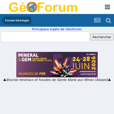
Forum Géologie
Principaux sujets de Géoforum.
▲
Bourse minéraux et fossiles de Sainte Marie aux Mines (Alsace)
▲