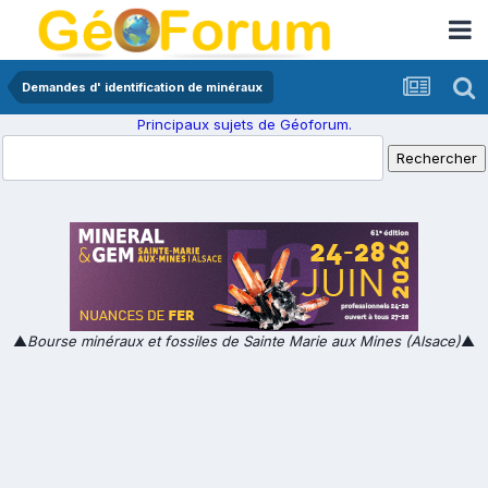
Demandes d' identification de minéraux
Principaux sujets de Géoforum.
▲
Bourse minéraux et fossiles de Sainte Marie aux Mines (Alsace)
▲