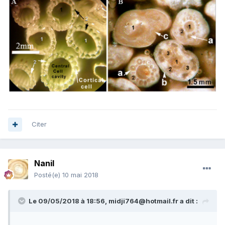
Citer
Nanil
Posté(e)
10 mai 2018
Le 09/05/2018 à 18:56,
midji764@hotmail.fr
a dit :