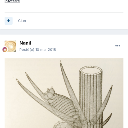
infoterre
Citer
Nanil
Posté(e)
10 mai 2018