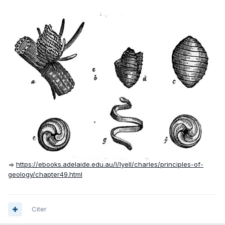
=>
https://ebooks.adelaide.edu.au/l/lyell/charles/principles-of-
geology/chapter49.html
Citer