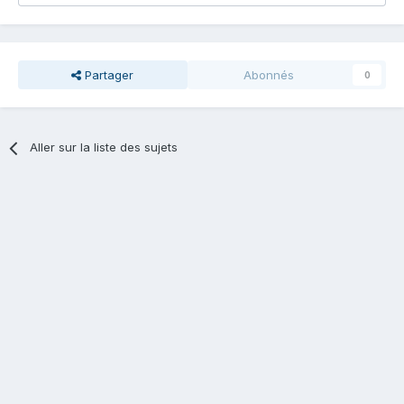
Partager
Abonnés
0
Aller sur la liste des sujets