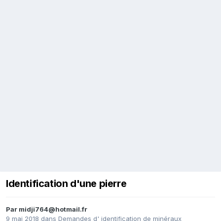
Identification d'une pierre
Par
midji764@hotmail.fr
9 mai 2018
dans
Demandes d' identification de minéraux