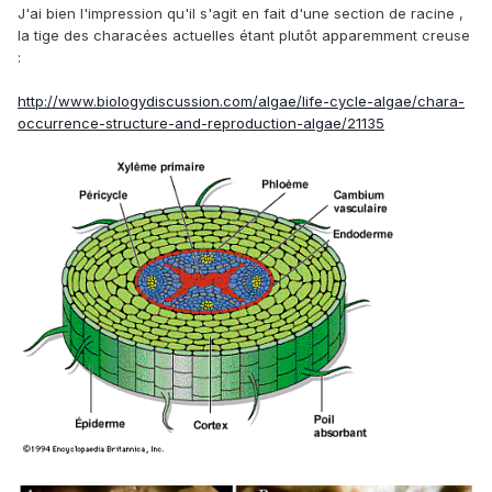
J'ai bien l'impression qu'il s'agit en fait d'une section de racine ,
la tige des characées actuelles étant plutôt apparemment creuse
:
http://www.biologydiscussion.com/algae/life-cycle-algae/chara-
occurrence-structure-and-reproduction-algae/21135