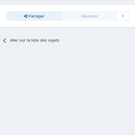
Partager
Abonnés
0
Aller sur la liste des sujets