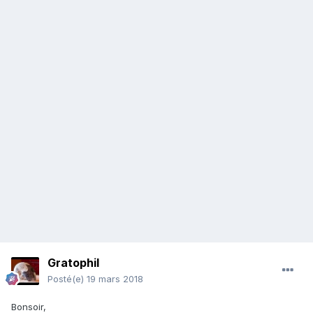
Gratophil
Posté(e)
19 mars 2018
Bonsoir,