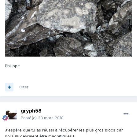
Philippe
Citer
gryph58
Posté(e)
23 mars 2018
J'espère que tu as réussi à récupérer les plus gros blocs car
polis ils devraient être magnifiques !