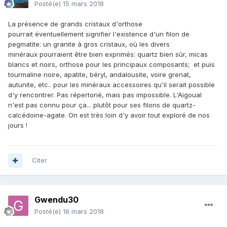
Posté(e)
15 mars 2018
La présence de grands cristaux d'orthose
pourrait éventuellement signifier l'existence d'un filon de
pegmatite: un granite à gros cristaux, où les divers
minéraux pourraient être bien exprimés: quartz bien sûr, micas
blancs et noirs, orthose pour les principaux composants; et puis
tourmaline noire, apatite, béryl, andalousite, voire grenat,
autunite, etc.. pour les minéraux accessoires qu'il serait possible
d'y rencontrer. Pas répertorié, mais pas impossible. L'Aigoual
n'est pas connu pour ça... plutôt pour ses filons de quartz-
calcédoine-agate. On est très loin d'y avoir tout exploré de nos
jours !
Citer
Gwendu30
Posté(e)
16 mars 2018