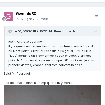
Gwendu30
Posté(e)
18 mars 2018
Le 16/03/2018 à 19:31,
Mr Pourquoi
a dit :
Idem: Orthose pour moi.
Il y a quelques pegmatites qui sont notées dans le "granit
du Mont Saint Guiral" qui constitue l'Aigoual... Et De Brun
(1902) parlait d'un gisement de beaux cristaux d'orthose
près de Dourbies si je ne me trompe... (En tout cas, je suis
preneur d'infos, crapahutant très souvent là bas !)
Salut Mr Pourquoi,
Pas de soucis, envois un mp quand tu y montes