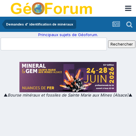
Demandes d' identification de minéraux
Principaux sujets de Géoforum.
▲
Bourse minéraux et fossiles de Sainte Marie aux Mines (Alsace)
▲