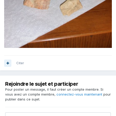
Citer
Rejoindre le sujet et participer
Pour poster un message, il faut créer un compte membre. Si
vous avez un compte membre,
connectez-vous maintenant
pour
publier dans ce sujet.