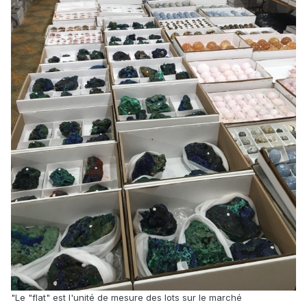
"
Le "flat" est l'unité de mesure des lots sur le marché