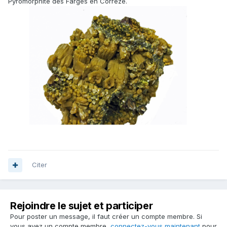
Pyromorphite des Farges en Corrèze.
Citer
Rejoindre le sujet et participer
Pour poster un message, il faut créer un compte membre. Si
vous avez un compte membre,
connectez-vous maintenant
pour