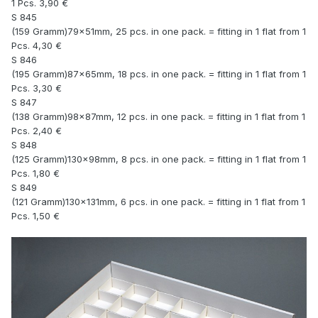
1 Pcs. 3,90 €
S 845
(159 Gramm)79x51mm, 25 pcs. in one pack. = fitting in 1 flat from 1
Pcs. 4,30 €
S 846
(195 Gramm)87x65mm, 18 pcs. in one pack. = fitting in 1 flat from 1
Pcs. 3,30 €
S 847
(138 Gramm)98x87mm, 12 pcs. in one pack. = fitting in 1 flat from 1
Pcs. 2,40 €
S 848
(125 Gramm)130x98mm, 8 pcs. in one pack. = fitting in 1 flat from 1
Pcs. 1,80 €
S 849
(121 Gramm)130x131mm, 6 pcs. in one pack. = fitting in 1 flat from 1
Pcs. 1,50 €