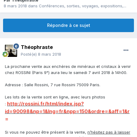
Par
Théophraste
8 mars 2018
dans
Conférences, sorties, voyages, expositions,...
Répondre à ce sujet
Théophraste
Posté(e)
8 mars 2018
La prochaine vente aux enchères de minéraux et cristaux à venir
chez ROSSINI (Paris 9°) aura lieu le samedi 7 avril 2018 à 14h00.
Adresse : Salle Rossini, 7 rue Rossini 75009 Paris.
Les lots de la vente sont en ligne, avec leurs photos
http://rossini.fr/html/index.jsp?
:
id=90098&np=1&lng=fr&npp=150&ordre=&aff=1&r
=
Si vous ne pouvez être présent à la vente,
n’hésitez pas à laisser