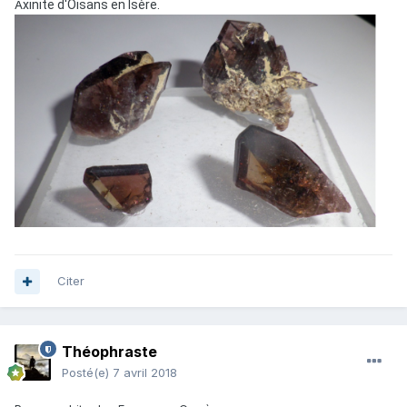
A
xinite d'Oisans en Isère.
Citer
Théophraste
Posté(e)
7 avril 2018