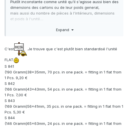
Plutôt inconstante comme unité qu'il s'agisse aussi bien des
dimensions des cartons ou de leur poids general,
mais aussi du nombre de pièces à l'intérieurs, dimensions
et poids à l'unité....
Enjoy -_-
Expand
C'est
.Je trouve que c'est plutôt bien standardisé l'unité
FLAT
S 841
(190 Gramm)38x35mm, 70 pcs. in one pack. = fitting in 1 flat from
1 Pcs. 9,20 €
S 842
(166 Gramm)43x43mm, 54 pcs. in one pack. = fitting in 1 flat from
1 Pcs. 7,00 €
S 843
(169 Gramm)56x41mm, 35 pcs. in one pack. = fitting in 1 flat from 1
Pcs. 5,30 €
S 844
(146 Gramm)65x63mm, 24 pcs. in one pack. = fitting in 1 flat from