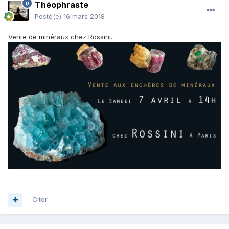
Théophraste
Posté(e)
16 mars 2018
Vente de minéraux chez Rossini.
Citer