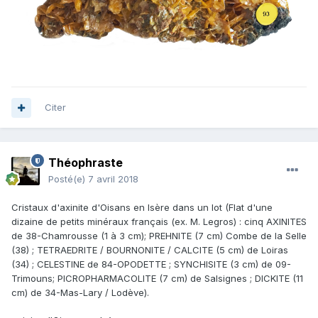
Citer
Théophraste
Posté(e)
7 avril 2018
Cristaux d'axinite d'Oisans en Isère dans un lot (Flat d'une
dizaine de petits minéraux français (ex. M. Legros) : cinq AXINITES
de 38-Chamrousse (1 à 3 cm); PREHNITE (7 cm) Combe de la Selle
(38) ; TETRAEDRITE / BOURNONITE / CALCITE (5 cm) de Loiras
(34) ; CELESTINE de 84-OPODETTE ; SYNCHISITE (3 cm) de 09-
Trimouns; PICROPHARMACOLITE (7 cm) de Salsignes ; DICKITE (11
cm) de 34-Mas-Lary / Lodève).